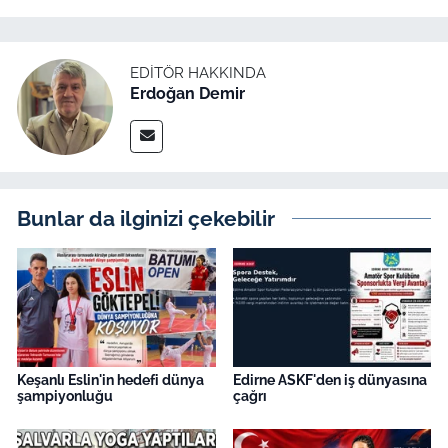
EDITÖR HAKKINDA
Erdoğan Demir
Bunlar da ilginizi çekebilir
Keşanlı Eslin'in hedefi dünya
Edirne ASKF'den iş dünyasına
şampiyonluğu
çağrı