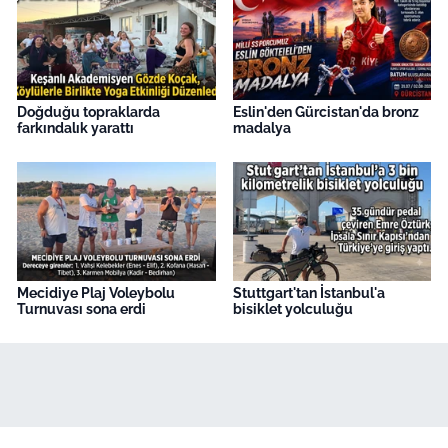
Doğduğu topraklarda
Eslin'den Gürcistan'da bronz
farkındalık yarattı
madalya
Mecidiye Plaj Voleybolu
Stuttgart'tan İstanbul'a
Turnuvası sona erdi
bisiklet yolculuğu