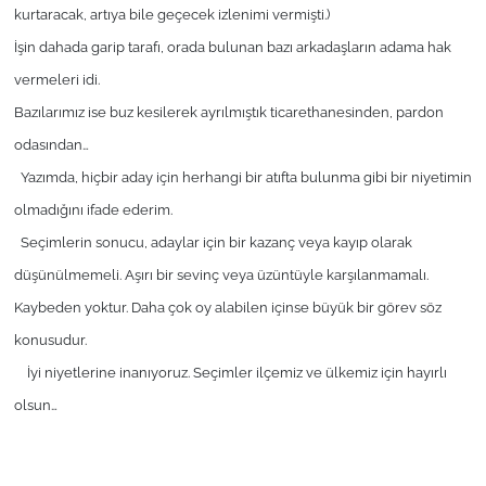
kurtaracak, artıya bile geçecek izlenimi vermişti.)
İşin dahada garip tarafı, orada bulunan bazı arkadaşların adama hak
vermeleri idi.
Bazılarımız ise buz kesilerek ayrılmıştık ticarethanesinden, pardon
odasından…
Yazımda, hiçbir aday için herhangi bir atıfta bulunma gibi bir niyetimin
olmadığını ifade ederim.
Seçimlerin sonucu, adaylar için bir kazanç veya kayıp olarak
düşünülmemeli. Aşırı bir sevinç veya üzüntüyle karşılanmamalı.
Kaybeden yoktur. Daha çok oy alabilen içinse büyük bir görev söz
konusudur.
İyi niyetlerine inanıyoruz. Seçimler ilçemiz ve ülkemiz için hayırlı
olsun…