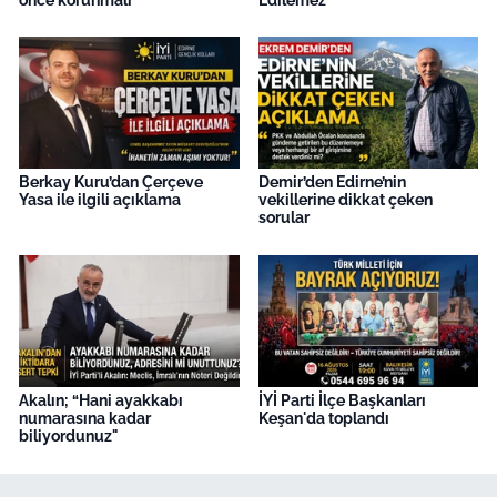
Berkay Kuru’dan Çerçeve
Demir’den Edirne’nin
Yasa ile ilgili açıklama
vekillerine dikkat çeken
sorular
Akalın; “Hani ayakkabı
İYİ Parti İlçe Başkanları
numarasına kadar
Keşan'da toplandı
biliyordunuz"