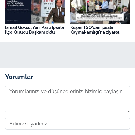
İsmail Göksu, Yeni Parti İpsala
Keşan TSO'dan İpsala
İlçe Kurucu Başkanı oldu
Kaymakamlığı'na ziyaret
Yorumlar