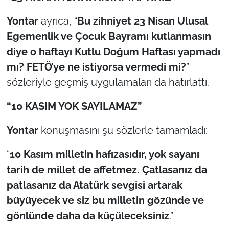
Yontar
ayrıca, “
Bu zihniyet 23 Nisan Ulusal
Egemenlik ve Çocuk Bayramı kutlanmasın
diye o haftayı Kutlu Doğum Haftası yapmadı
mı? FETÖ’ye ne istiyorsa vermedi mi?
”
sözleriyle geçmiş uygulamaları da hatırlattı.
“10 KASIM YOK SAYILAMAZ”
Yontar
konuşmasını şu sözlerle tamamladı:
“
10 Kasım milletin hafızasıdır, yok sayanı
tarih de millet de affetmez. Çatlasanız da
patlasanız da Atatürk sevgisi artarak
büyüyecek ve siz bu milletin gözünde ve
gönlünde daha da küçüleceksiniz
.”