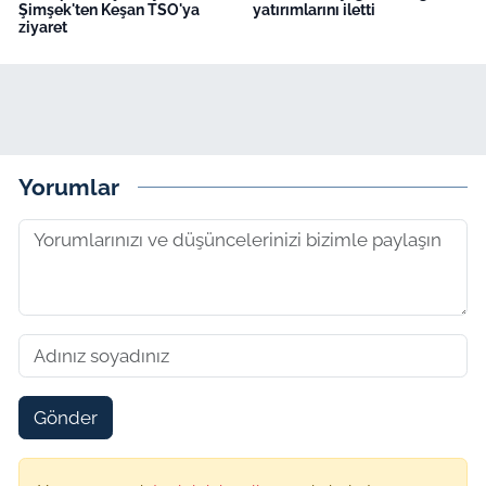
Şimşek'ten Keşan TSO'ya
yatırımlarını iletti
ziyaret
Yorumlar
Gönder