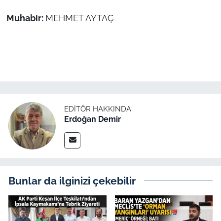
Muhabir:
MEHMET AYTAÇ
EDITÖR HAKKINDA
Erdoğan Demir
Bunlar da ilginizi çekebilir