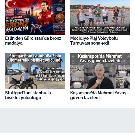
Eslin'den Gürcistan'da bronz
Mecidiye Plaj Voleybolu
madalya
Turnuvası sona erdi
Stuttgart'tan İstanbul'a
Keşanspor’da Mehmet Yavaş
bisiklet yolculuğu
güven tazeledi