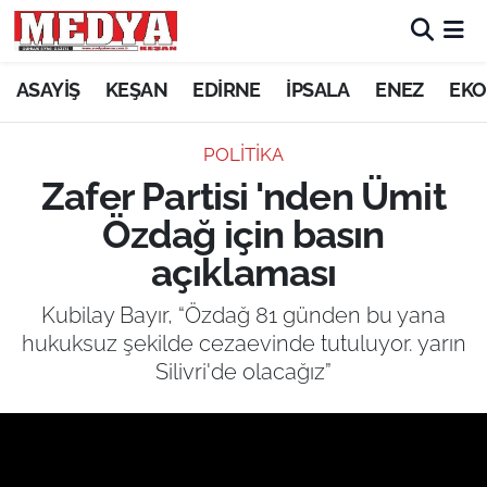
KEŞAN
ASAYİŞ
KEŞAN
EDİRNE
İPSALA
ENEZ
EKO
E-GAZETE
POLITIKA
Zafer Partisi 'nden Ümit
ASAYİŞ
Özdağ için basın
SİYASET
açıklaması
GÜNDEM
Kubilay Bayır, “Özdağ 81 günden bu yana
hukuksuz şekilde cezaevinde tutuluyor. yarın
EKONOMİ
Silivri'de olacağız”
SAĞLIK
EĞİTİM