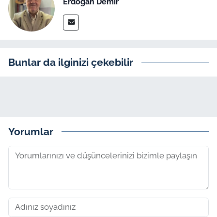
Erdoğan Demir
Bunlar da ilginizi çekebilir
Yorumlar