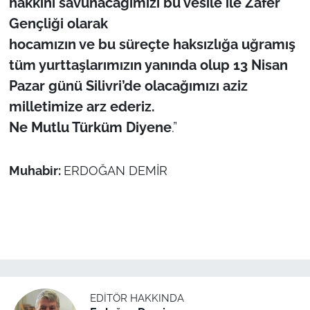
hakkını savunacağımızı bu vesile ile Zafer
Gençliği olarak
hocamızın ve bu süreçte haksızlığa uğramış
tüm yurttaşlarımızın yanında olup 13 Nisan
Pazar günü Silivri’de olacağımızı aziz
milletimize arz ederiz.
Ne Mutlu Türküm Diyene
.”
Muhabir:
ERDOĞAN DEMİR
EDITÖR HAKKINDA