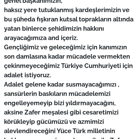
genel başkanımızın,
haksız yere tutuklanmış kardeşlerimizin ve
bu şüheda fışkıran kutsal toprakların altında
yatan binlerce şehidimizin hakkını
arayacağımıza and içeriz.
Gençliğimiz ve geleceğimiz için kanımızın
son damlasına kadar mücadele vermekten
çekinmeyeceğimiz Türkiye Cumhuriyeti için
adalet istiyoruz.
Adalet gelene kadar susmayacağımızı ,
sansürlerin baskıların mücadelemizi
engelleyemeyip bizi yıldırmayacağını,
aksine Zafer meşalesi gibi cesaretimizi
körükleyip gücümüzü ve azmimizi
alevlendireceğini Yüce Türk milletinin