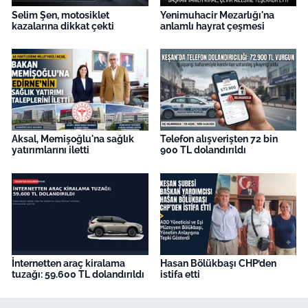
Selim Şen, motosiklet
Yenimuhacir Mezarlığı'na
kazalarına dikkat çekti
anlamlı hayrat çeşmesi
Aksal, Memişoğlu'na sağlık
Telefon alışverişten 72 bin
yatırımlarını iletti
900 TL dolandırıldı
İnternetten araç kiralama
Hasan Bölükbaşı CHP’den
tuzağı: 59.600 TL dolandırıldı
istifa etti