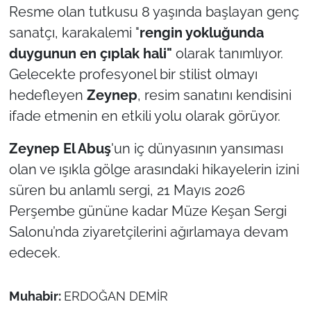
Resme olan tutkusu 8 yaşında başlayan genç
sanatçı, karakalemi "
rengin yokluğunda
duygunun en çıplak hali"
olarak tanımlıyor.
Gelecekte profesyonel bir stilist olmayı
hedefleyen
Zeynep
, resim sanatını kendisini
ifade etmenin en etkili yolu olarak görüyor.
Zeynep El Abuş
'un iç dünyasının yansıması
olan ve ışıkla gölge arasındaki hikayelerin izini
süren bu anlamlı sergi, 21 Mayıs 2026
Perşembe gününe kadar Müze Keşan Sergi
Salonu’nda ziyaretçilerini ağırlamaya devam
edecek.
Muhabir:
ERDOĞAN DEMİR