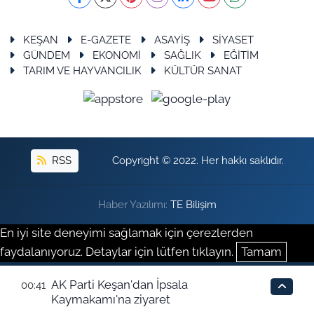
KEŞAN
E-GAZETE
ASAYİŞ
SİYASET
GÜNDEM
EKONOMİ
SAĞLIK
EĞİTİM
TARIM VE HAYVANCILIK
KÜLTÜR SANAT
RSS
Copyright © 2022. Her hakkı saklıdır.
Haber Yazılımı:
TE Bilişim
En iyi site deneyimi sağlamak için çerezlerden
faydalanıyoruz. Detaylar için lütfen tıklayın.
Tamam
AK Parti Keşan'dan İpsala
00:41
Kaymakamı'na ziyaret