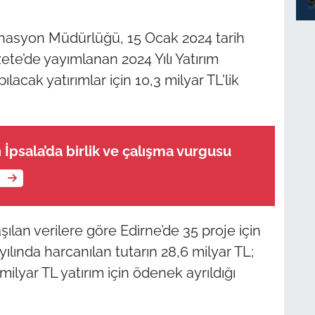
dinasyon Müdürlüğü, 15 Ocak 2024 tarih
te’de yayımlanan 2024 Yılı Yatırım
acak yatırımlar için 10,3 milyar TL'lik
 İpsala’da birlik ve çalışma vurgusu
e
lan verilere göre Edirne’de 35 proje için
yılında harcanılan tutarın 28,6 milyar TL;
 milyar TL yatırım için ödenek ayrıldığı