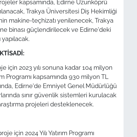
 projeler kapsamında, Edirne Uzunköprü
anacak, Trakya Üniversitesi Diş Hekimliği
in makine-teçhizatı yenilenecek, Trakya
e binası güçlendirilecek ve Edirne'deki
 yapılacak.
KTİSADİ:
oje için 2023 yılı sonuna kadar 104 milyon
tırım Programı kapsamında 930 milyon TL
mında, Edirne'de Emniyet Genel Müdürlüğü
rlarında sınır güvenlik sistemleri kurulacak
 araştırma projeleri desteklenecek.
roje için 2024 Yılı Yatırım Programı