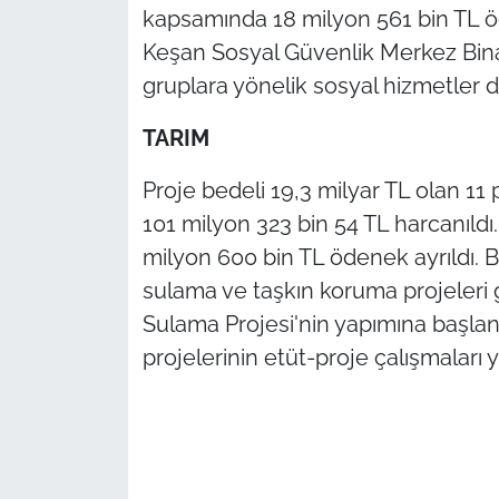
kapsamında 18 milyon 561 bin TL ö
Keşan Sosyal Güvenlik Merkez Binas
gruplara yönelik sosyal hizmetler 
TARIM
Proje bedeli 19,3 milyar TL olan 11 
101 milyon 323 bin 54 TL harcanıldı
milyon 600 bin TL ödenek ayrıldı. 
sulama ve taşkın koruma projeleri 
Sulama Projesi'nin yapımına başl
projelerinin etüt-proje çalışmaları 