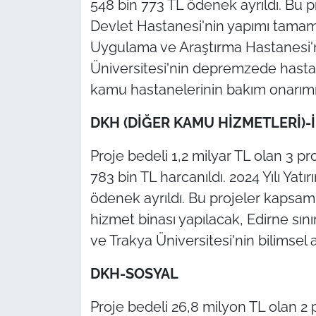
548 bin 773 TL ödenek ayrıldı. Bu
Devlet Hastanesi'nin yapımı tamaml
Uygulama ve Araştırma Hastanesi'n
Üniversitesi'nin depremzede hastan
kamu hastanelerinin bakım onarımı
DKH (DİĞER KAMU HİZMETLERİ)-İ
Proje bedeli 1,2 milyar TL olan 3 pr
783 bin TL harcanıldı. 2024 Yılı Ya
ödenek ayrıldı. Bu projeler kapsa
hizmet binası yapılacak, Edirne sını
ve Trakya Üniversitesi'nin bilimsel
DKH-SOSYAL
Proje bedeli 26,8 milyon TL olan 2 p