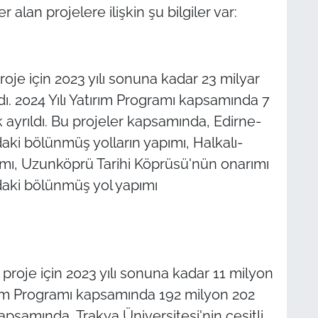
alan projelere ilişkin şu bilgiler var:
roje için 2023 yılı sonuna kadar 23 milyar
ı. 2024 Yılı Yatırım Programı kapsamında 7
 ayrıldı. Bu projeler kapsamında, Edirne-
daki bölünmüş yolların yapımı, Halkalı-
vamı, Uzunköprü Tarihi Köprüsü'nün onarımı
daki bölünmüş yol yapımı
 proje için 2023 yılı sonuna kadar 11 milyon
tırım Programı kapsamında 192 milyon 202
apsamında, Trakya Üniversitesi'nin çeşitli