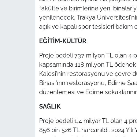
fakülte ve birimlerine yeni binalar
yenilenecek, Trakya Üniversitesi'n
açık ve kapalı spor tesisleri bakım 
EĞİTİM-KÜLTÜR
Proje bedeli 737 milyon TL olan 4 pr
kapsamında 118 milyon TL ödenek a
Kalesi'nin restorasyonu ve çevre 
Binası'nın restorasyonu, Edirne Sa
düzenlemesi ve Edirne sokaklarının 
SAĞLIK
Proje bedeli 1,4 milyar TL olan 4 pr
856 bin 526 TL harcanıldı. 2024 Yıl