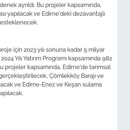
denek ayrıldı. Bu projeler kapsamında,
ı yapılacak ve Edirne'deki dezavantajlı
desteklenecek.
proje için 2023 yılı sonuna kadar 5 milyar
. 2024 Yılı Yatırım Programı kapsamında 982
Bu projeler kapsamında, Edirne'de tarımsal
gerçekleştirilecek, Çömlekköy Barajı ve
anacak ve Edirne-Enez ve Keşan sulama
yapılacak.