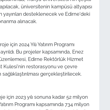
 yapılacak, üniversitenin kampüsü altyapısı
in yayınları desteklenecek ve Edirne'deki
onarıma alınacak.
oje için 2024 Yılı Yatırım Programı
yrıldı. Bu projeler kapsamında, Enez
düzenlemesi, Edirne Rektörlük Hizmet
at Kulesi'nin restorasyonu ve çevre
sağlıklaştırılması gerçekleştirilecek.
oje için 2023 yılı sonuna kadar 52 milyon
ı Yatırım Programı kapsamında 734 milyon