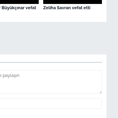
 Büyükçınar vefat
Zeliha Savran vefat etti