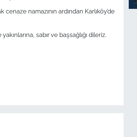
ak cenaze namazının ardından Karlıköy’de
yakınlarına, sabır ve başsağlığı dileriz.