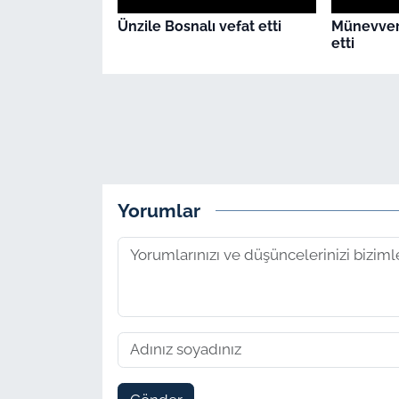
Ünzile Bosnalı vefat etti
Münevver
etti
Yorumlar