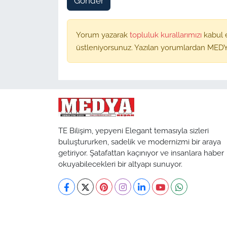
Gönder
Yorum yazarak
topluluk kurallarımızı
kabul 
üstleniyorsunuz. Yazılan yorumlardan MEDY
TE Bilişim, yepyeni Elegant temasıyla sizleri
buluştururken, sadelik ve modernizmi bir araya
getiriyor. Şatafattan kaçınıyor ve insanlara haber
okuyabilecekleri bir altyapı sunuyor.