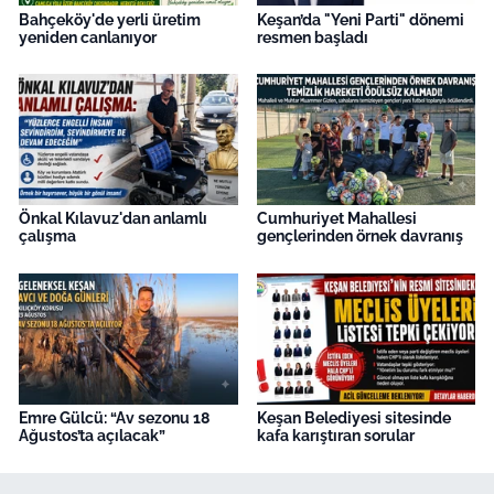
Bahçeköy'de yerli üretim
Keşan’da "Yeni Parti" dönemi
yeniden canlanıyor
resmen başladı
Önkal Kılavuz'dan anlamlı
Cumhuriyet Mahallesi
çalışma
gençlerinden örnek davranış
Emre Gülcü: “Av sezonu 18
Keşan Belediyesi sitesinde
Ağustos’ta açılacak”
kafa karıştıran sorular