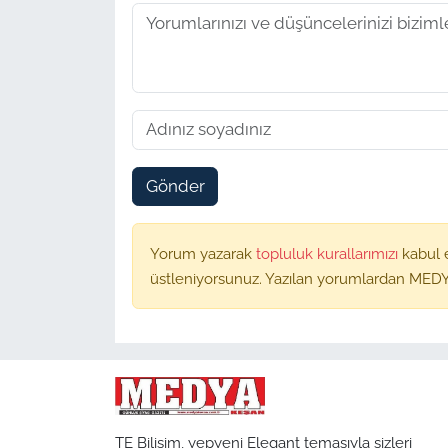
Gönder
Yorum yazarak
topluluk kurallarımızı
kabul 
üstleniyorsunuz. Yazılan yorumlardan MEDY
TE Bilişim, yepyeni Elegant temasıyla sizleri