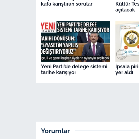
kafa karıştıran sorular
Kültür Tes
açılacak
Yeni Parti’de delege sistemi
İpsala pir
tarihe karışıyor
yer aldı
Yorumlar