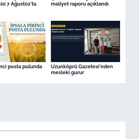
isi 7 Ağustos'ta
maliyet raporu açıklandı
inci posta pulunda
Uzunköprü Gazetesi'nden
mesleki gurur