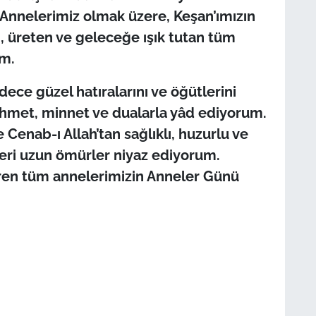
 Annelerimiz olmak üzere, Keşan’ımızın
n, üreten ve geleceğe ışık tutan tüm
um.
adece güzel hatıralarını ve öğütlerini
ahmet, minnet ve dualarla yâd ediyorum.
Cenab-ı Allah’tan sağlıklı, huzurlu ve
leri uzun ömürler niyaz ediyorum.
iren tüm annelerimizin Anneler Günü