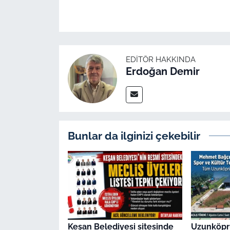
EDITÖR HAKKINDA
Erdoğan Demir
Bunlar da ilginizi çekebilir
Keşan Belediyesi sitesinde
Uzunköpr