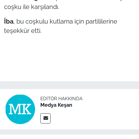
coşku ile karşılandı.
İba
, bu coşkulu kutlama için partililerine
teşekkür etti.
EDITÖR HAKKINDA
Medya Keşan