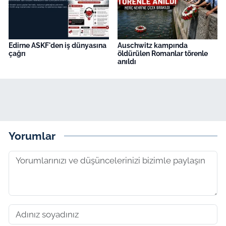
Edirne ASKF'den iş dünyasına
Auschwitz kampında
çağrı
öldürülen Romanlar törenle
anıldı
Yorumlar