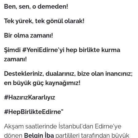
Ben, sen, o demeden!
Tek yürek, tek gönül olarak!
Bir olma zamanı!
Şimdi #YeniEdirne'yi hep birlikte kurma
zamanı!
Destekleriniz, dualarınız, bize olan inancınız;
en büyük güç kaynağımız!
#HazırızKararlıyız
#HepBirlikteEdirne"
Akşam saatlerinde İstanbul'dan Edirne'ye
dönen
Belgin İba
partilileri tarafından büyük