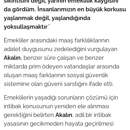
sıkıntısını değil, yarının emeklilik kaygısını
da gördüm. İnsanlarımızın en büyük korkusu
yaşlanmak değil, yaşlandığında
yoksullaşmaktır
.”
Emekliler arasındaki maaş farklılıklarının
adalet duygusunu zedelediğini vurgulayan
Akalın
, benzer süre çalışan ve benzer
miktarda prim ödeyen vatandaşlar arasında
oluşan maaş farklarının sosyal güvenlik
sistemine olan güveni sarstığını ifade etti.
Emeklilerin yaşadığı sorunların çözümü için
intibak konusunun yeniden ele alınması
gerektiğini belirten
Akalın
, adil bir intibak
yasasının gecikmeden hayata geçirilmesi