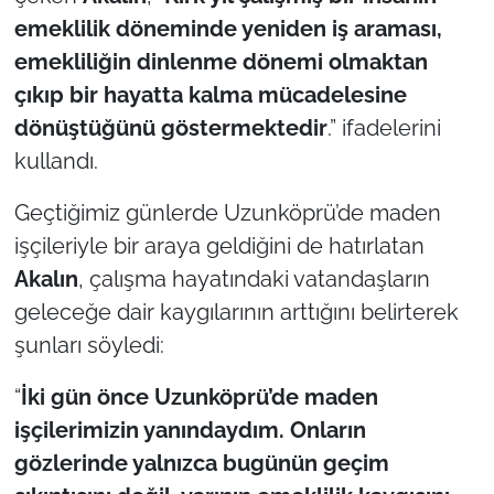
emeklilik döneminde yeniden iş araması,
emekliliğin dinlenme dönemi olmaktan
çıkıp bir hayatta kalma mücadelesine
dönüştüğünü göstermektedir
.” ifadelerini
kullandı.
Geçtiğimiz günlerde Uzunköprü’de maden
işçileriyle bir araya geldiğini de hatırlatan
Akalın
, çalışma hayatındaki vatandaşların
geleceğe dair kaygılarının arttığını belirterek
şunları söyledi:
“
İki gün önce Uzunköprü’de maden
işçilerimizin yanındaydım. Onların
gözlerinde yalnızca bugünün geçim