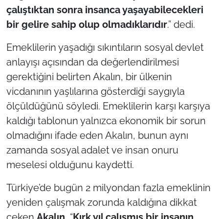
çalıştıktan sonra insanca yaşayabilecekleri
bir gelire sahip olup olmadıklarıdır
.” dedi.
Emeklilerin yaşadığı sıkıntıların sosyal devlet
anlayışı açısından da değerlendirilmesi
gerektiğini belirten Akalın, bir ülkenin
vicdanının yaşlılarına gösterdiği saygıyla
ölçüldüğünü söyledi. Emeklilerin karşı karşıya
kaldığı tablonun yalnızca ekonomik bir sorun
olmadığını ifade eden Akalın, bunun aynı
zamanda sosyal adalet ve insan onuru
meselesi olduğunu kaydetti.
Türkiye’de bugün 2 milyondan fazla emeklinin
yeniden çalışmak zorunda kaldığına dikkat
çeken
Akalın
, “
Kırk yıl çalışmış bir insanın