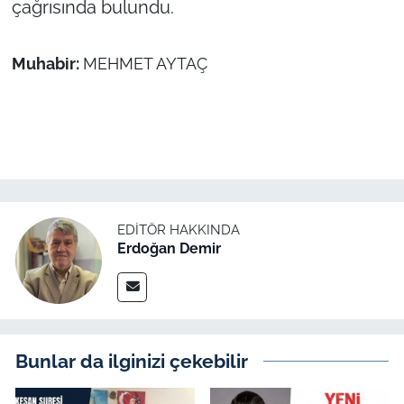
çağrısında bulundu.
Muhabir:
MEHMET AYTAÇ
EDITÖR HAKKINDA
Erdoğan Demir
Bunlar da ilginizi çekebilir