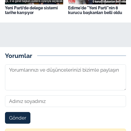
Yeni Parti’de delege sistemi
Edirne'de "Yeni Parti"nin 8
tarihe karışıyor
kurucu başkanları belli oldu
Yorumlar
Gönder