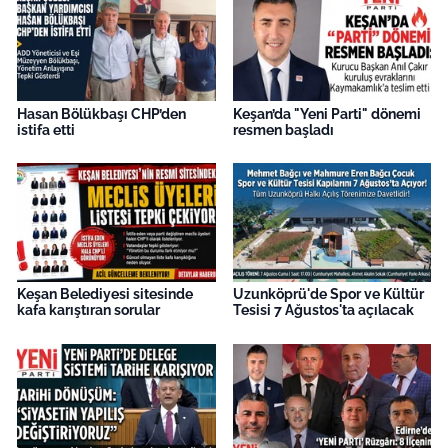
Hasan Bölükbaşı CHP’den
Keşan’da "Yeni Parti" dönemi
istifa etti
resmen başladı
Keşan Belediyesi sitesinde
Uzunköprü'de Spor ve Kültür
kafa karıştıran sorular
Tesisi 7 Ağustos'ta açılacak