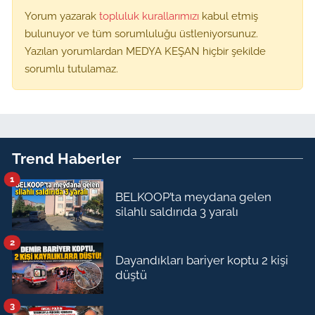
Yorum yazarak
topluluk kurallarımızı
kabul etmiş
bulunuyor ve tüm sorumluluğu üstleniyorsunuz.
Yazılan yorumlardan MEDYA KEŞAN hiçbir şekilde
sorumlu tutulamaz.
Trend Haberler
1
BELKOOP’ta meydana gelen
silahlı saldırıda 3 yaralı
2
Dayandıkları bariyer koptu 2 kişi
düştü
3