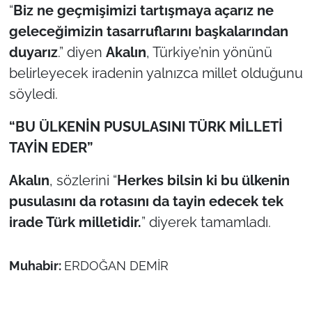
“
Biz ne geçmişimizi tartışmaya açarız ne
geleceğimizin tasarruflarını başkalarından
duyarız
.” diyen
Akalın
, Türkiye’nin yönünü
belirleyecek iradenin yalnızca millet olduğunu
söyledi.
“BU ÜLKENİN PUSULASINI TÜRK MİLLETİ
TAYİN EDER”
Akalın
, sözlerini “
Herkes bilsin ki bu ülkenin
pusulasını da rotasını da tayin edecek tek
irade Türk milletidir.
” diyerek tamamladı.
Muhabir:
ERDOĞAN DEMİR