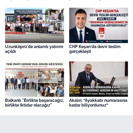
Uzunköprü'de anlamlı yatırım
CHP Keşan'da devir teslim
açıldı
gerçekleşti
Balkanlı "Birlikte başaracağız,
Akalın; “Ayakkabı numarasına
birlikte iktidar olacağız"
kadar biliyordunuz”