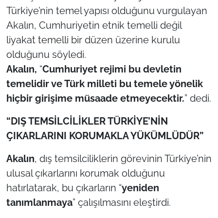
Türkiye’nin temel yapısı olduğunu vurgulayan
Akalın, Cumhuriyetin etnik temelli değil
liyakat temelli bir düzen üzerine kurulu
olduğunu söyledi.
Akalın,
“
Cumhuriyet rejimi bu devletin
temelidir ve Türk milleti bu temele yönelik
hiçbir girişime müsaade etmeyecektir.
” dedi.
“DIŞ TEMSİLCİLİKLER TÜRKİYE’NİN
ÇIKARLARINI KORUMAKLA YÜKÜMLÜDÜR”
Akalın
, dış temsilciliklerin görevinin Türkiye’nin
ulusal çıkarlarını korumak olduğunu
hatırlatarak, bu çıkarların “
yeniden
tanımlanmaya
” çalışılmasını eleştirdi.