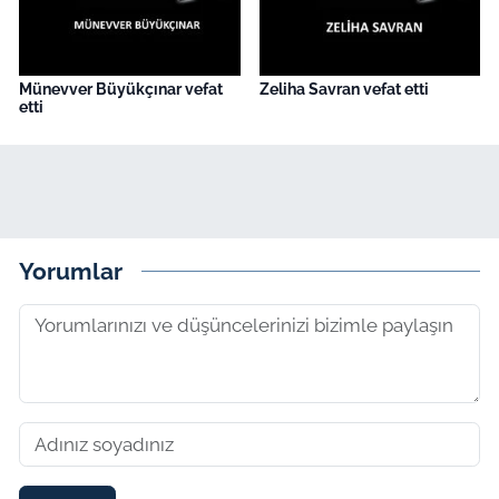
Münevver Büyükçınar vefat
Zeliha Savran vefat etti
etti
Yorumlar