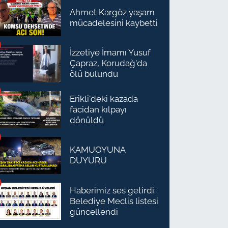
Ahmet Kargöz yaşam
mücadelesini kaybetti
İzzetiye İmamı Yusuf
Çapraz, Korudağ'da
ölü bulundu
Erikli'deki kazada
facidan kılpayı
dönüldü
KAMUOYUNA
DUYURU
Haberimiz ses getirdi:
Belediye Meclis listesi
güncellendi