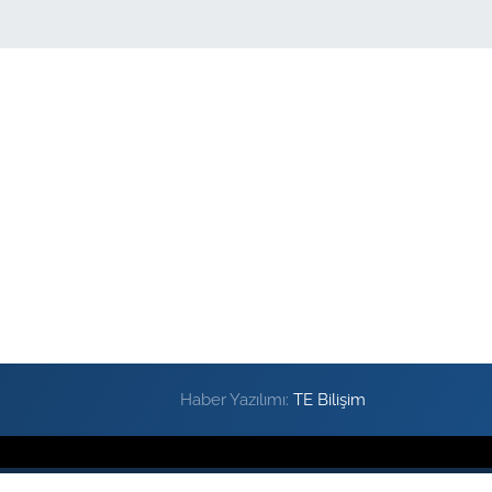
Haber Yazılımı:
TE Bilişim