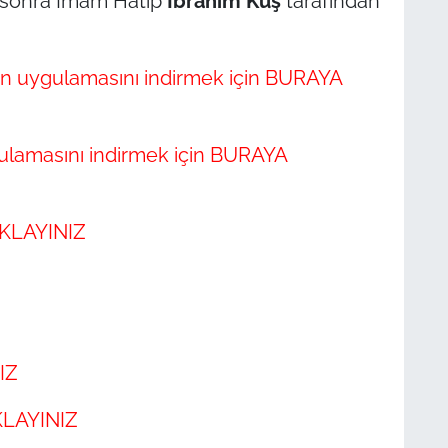
 sonra İmam Hatip
İbrahim Kuş
tarafından
n uygulamasını indirmek için BURAYA
lamasını indirmek için BURAYA
IKLAYINIZ
IZ
KLAYINIZ