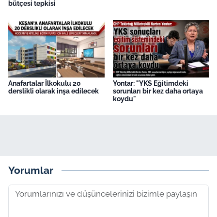
bütçesi tepkisi
Anafartalar İlkokulu 20
Yontar: "YKS Eğitimdeki
derslikli olarak inşa edilecek
sorunları bir kez daha ortaya
koydu"
Yorumlar