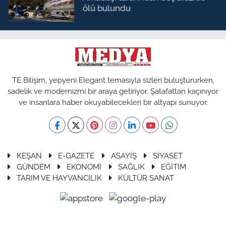
ölü bulundu
TE Bilişim, yepyeni Elegant temasıyla sizleri buluştururken,
sadelik ve modernizmi bir araya getiriyor. Şatafattan kaçınıyor
ve insanlara haber okuyabilecekleri bir altyapı sunuyor.
KEŞAN
E-GAZETE
ASAYİŞ
SİYASET
GÜNDEM
EKONOMİ
SAĞLIK
EĞİTİM
TARIM VE HAYVANCILIK
KÜLTÜR SANAT