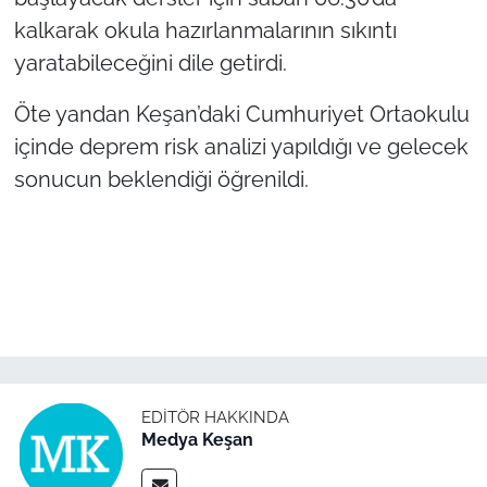
kalkarak okula hazırlanmalarının sıkıntı
yaratabileceğini dile getirdi.
Öte yandan Keşan’daki Cumhuriyet Ortaokulu
içinde deprem risk analizi yapıldığı ve gelecek
sonucun beklendiği öğrenildi.
EDITÖR HAKKINDA
Medya Keşan