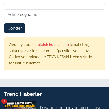
Gönder
Yorum yazarak
topluluk kurallarımızı
kabul etmiş
bulunuyor ve tüm sorumluluğu üstleniyorsunuz.
Yazılan yorumlardan MEDYA KEŞAN hiçbir şekilde
sorumlu tutulamaz.
Trend Haberler
1
Dayandıkları bariyer koptu 2 kişi