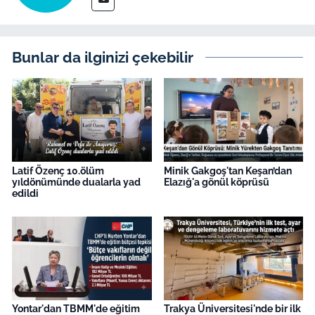
Bunlar da ilginizi çekebilir
Latif Özenç 10.ölüm
Minik Gakgoş'tan Keşan’dan
yıldönümünde dualarla yad
Elazığ'a gönül köprüsü
edildi
Yontar'dan TBMM'de eğitim
Trakya Üniversitesi'nde bir ilk