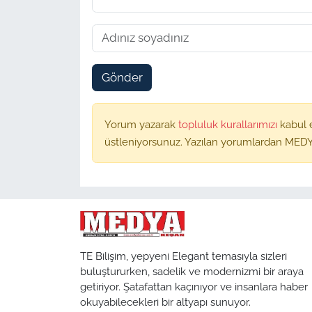
Gönder
Yorum yazarak
topluluk kurallarımızı
kabul 
üstleniyorsunuz. Yazılan yorumlardan MEDY
TE Bilişim, yepyeni Elegant temasıyla sizleri
buluştururken, sadelik ve modernizmi bir araya
getiriyor. Şatafattan kaçınıyor ve insanlara haber
okuyabilecekleri bir altyapı sunuyor.