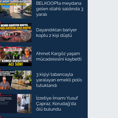
BELKOOP’ta meydana
gelen silahlı saldırıda 3
yaralı
Dayandıkları bariyer
koptu 2 kişi düştü
Ahmet Kargöz yaşam
mücadelesini kaybetti
3 kişiyi tabancayla
yaralayan emekli polis
tutuklandı
İzzetiye İmamı Yusuf
Çapraz, Korudağ'da
ölü bulundu