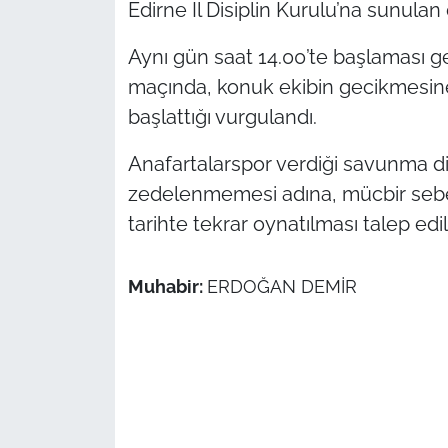
Edirne İl Disiplin Kurulu’na sunulan 
Aynı gün saat 14.00’te başlaması g
maçında, konuk ekibin gecikmesine
başlattığı vurgulandı.
Anafartalarspor verdiği savunma d
zedelenmemesi adına, mücbir sebep
tarihte tekrar oynatılması talep edil
Muhabir:
ERDOĞAN DEMİR