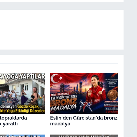
topraklarda
Eslin'den Gürcistan'da bronz
k yarattı
madalya