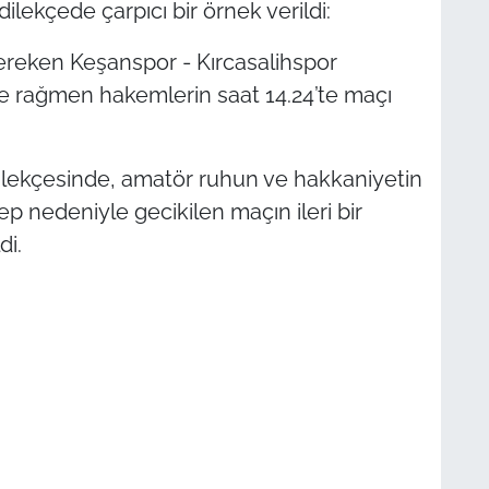
dilekçede çarpıcı bir örnek verildi:
ereken Keşanspor - Kırcasalihspor
 rağmen hakemlerin saat 14.24’te maçı
ilekçesinde, amatör ruhun ve hakkaniyetin
 nedeniyle gecikilen maçın ileri bir
di.