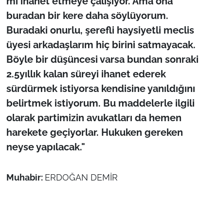
mı ihanet etmeye çalışıyor. Ama ona
buradan bir kere daha söylüyorum.
Buradaki onurlu, şerefli haysiyetli meclis
üyesi arkadaşlarım hiç birini satmayacak.
Böyle bir düşüncesi varsa bundan sonraki
2.5yıllık kalan süreyi ihanet ederek
sürdürmek istiyorsa kendisine yanıldığını
belirtmek istiyorum. Bu maddelerle ilgili
olarak partimizin avukatları da hemen
harekete geçiyorlar. Hukuken gereken
neyse yapılacak."
Muhabir:
ERDOĞAN DEMİR