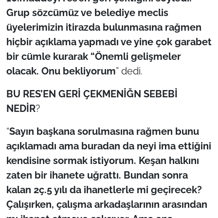
Grup sözcümüz ve belediye meclis
üyelerimizin itirazda bulunmasına rağmen
hiçbir açıklama yapmadı ve yine çok garabet
bir cümle kurarak “Önemli gelişmeler
olacak. Onu bekliyorum
” dedi.
BU RES’EN GERİ ÇEKMENİĞN SEBEBİ
NEDİR
?
“
Sayın başkana sorulmasına rağmen bunu
açıklamadı ama buradan da neyi ima ettiğini
kendisine sormak istiyorum. Keşan halkını
zaten bir ihanete uğrattı. Bundan sonra
kalan 2ç.5 yılı da ihanetlerle mi geçirecek?
Çalışırken, çalışma arkadaşlarının arasından