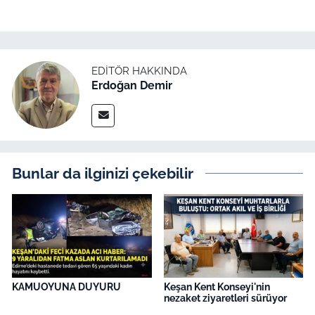
EDITÖR HAKKINDA
Erdoğan Demir
Bunlar da ilginizi çekebilir
KAMUOYUNA DUYURU
Keşan Kent Konseyi'nin
nezaket ziyaretleri sürüyor