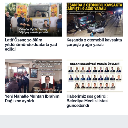
Latif Özenç 10.ölüm
Keşan’da 2 otomobil kavşakta
yıldönümünde dualarla yad
çarpıştı 9 ağır yaralı
edildi
Yeni Mahalle Muhtarı İbrahim
Haberimiz ses getirdi:
Dağ izne ayrıldı
Belediye Meclis listesi
güncellendi