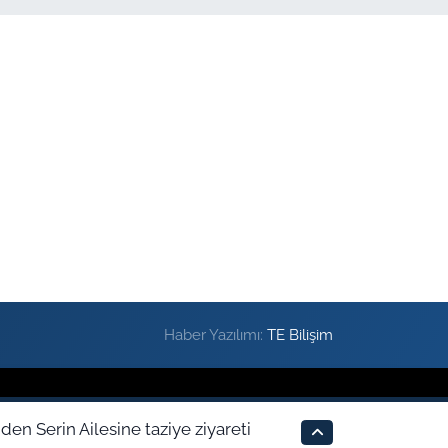
Haber Yazılımı:
TE Bilişim
den Serin Ailesine taziye ziyareti