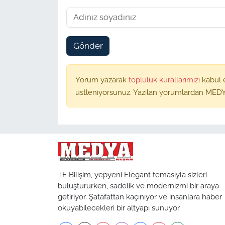
Gönder
Yorum yazarak
topluluk kurallarımızı
kabul 
üstleniyorsunuz. Yazılan yorumlardan MEDY
TE Bilişim, yepyeni Elegant temasıyla sizleri
buluştururken, sadelik ve modernizmi bir araya
getiriyor. Şatafattan kaçınıyor ve insanlara haber
okuyabilecekleri bir altyapı sunuyor.