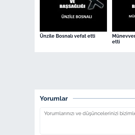
Ünzile Bosnalı vefat etti
Münevver
etti
Yorumlar