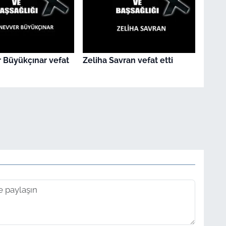
 Büyükçınar vefat
Zeliha Savran vefat etti