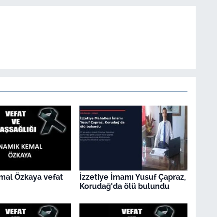
mal Özkaya vefat
İzzetiye İmamı Yusuf Çapraz,
Korudağ'da ölü bulundu