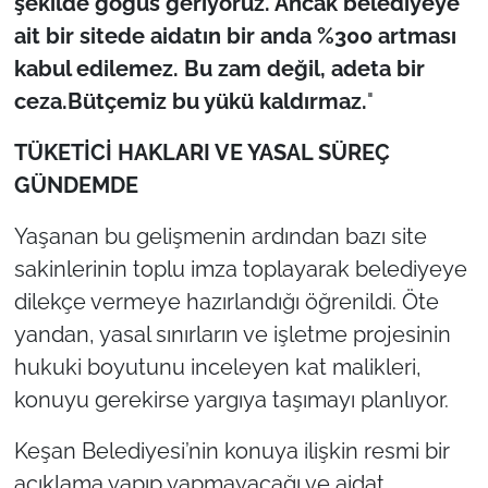
şekilde göğüs geriyoruz. Ancak belediyeye
ait bir sitede aidatın bir anda %300 artması
kabul edilemez. Bu zam değil, adeta bir
ceza.Bütçemiz bu yükü kaldırmaz.
"
TÜKETİCİ HAKLARI VE YASAL SÜREÇ
GÜNDEMDE
Yaşanan bu gelişmenin ardından bazı site
sakinlerinin toplu imza toplayarak belediyeye
dilekçe vermeye hazırlandığı öğrenildi. Öte
yandan, yasal sınırların ve işletme projesinin
hukuki boyutunu inceleyen kat malikleri,
konuyu gerekirse yargıya taşımayı planlıyor.
Keşan Belediyesi’nin konuya ilişkin resmi bir
açıklama yapıp yapmayacağı ve aidat