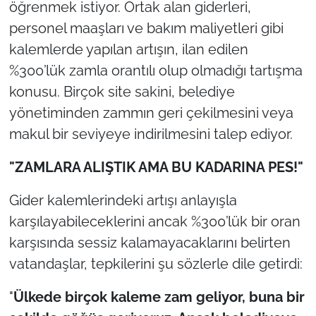
öğrenmek istiyor. Ortak alan giderleri,
personel maaşları ve bakım maliyetleri gibi
kalemlerde yapılan artışın, ilan edilen
%300’lük zamla orantılı olup olmadığı tartışma
konusu. Birçok site sakini, belediye
yönetiminden zammın geri çekilmesini veya
makul bir seviyeye indirilmesini talep ediyor.
"ZAMLARA ALIŞTIK AMA BU KADARINA PES!"
Gider kalemlerindeki artışı anlayışla
karşılayabileceklerini ancak %300’lük bir oran
karşısında sessiz kalamayacaklarını belirten
vatandaşlar, tepkilerini şu sözlerle dile getirdi:
"
Ülkede birçok kaleme zam geliyor, buna bir