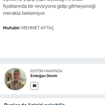
fiyatlarında bir revizyona gidip gitmeyeceği
merakla bekleniyor.
Muhabir:
MEHMET AYTAÇ
EDITÖR HAKKINDA
Erdoğan Demir