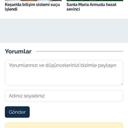
Keşan’da bilişim sistemi suçu
Santa Maria Armudu hasat
işlendi
sevinci
Yorumlar
Gönder