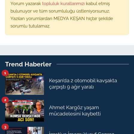
Yorum yazarak
topluluk kurallarımızı
kabul etmiş
bulunuyor ve tüm sorumluluğu üstleniyorsunuz.
Yazılan yorumlardan MEDYA KEŞAN hiçbir şekilde
sorumlu tutulamaz.
Trend Haberler
1
Keşan’da 2 otomobil kavşakta
çarpıştı 9 ağır yaralı
2
Ahmet Kargöz yaşam
mücadelesini kaybetti
3