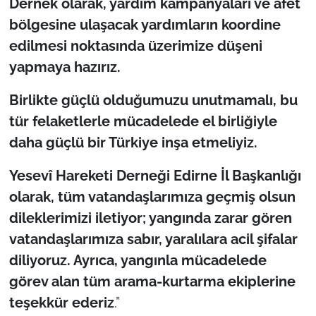
Dernek olarak, yardım kampanyaları ve afet
bölgesine ulaşacak yardımların koordine
edilmesi noktasında üzerimize düşeni
yapmaya hazırız.
Birlikte güçlü olduğumuzu unutmamalı, bu
tür felaketlerle mücadelede el birliğiyle
daha güçlü bir Türkiye inşa etmeliyiz.
Yesevî Hareketi Derneği Edirne İl Başkanlığı
olarak, tüm vatandaşlarımıza geçmiş olsun
dileklerimizi iletiyor; yangında zarar gören
vatandaşlarımıza sabır, yaralılara acil şifalar
diliyoruz. Ayrıca, yangınla mücadelede
görev alan tüm arama-kurtarma ekiplerine
teşekkür ederiz
.”