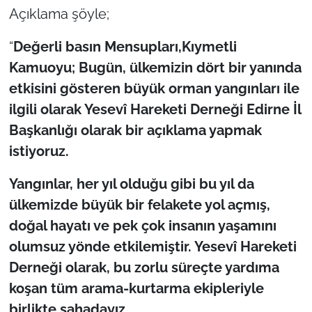
Açıklama şöyle;
TÜRKİYE
“
Değerli basın Mensupları,Kıymetli
Kamuoyu;
Bugün, ülkemizin dört bir yanında
Bölge
etkisini gösteren büyük orman yangınları ile
Güvenlik
ilgili olarak Yesevî Hareketi Derneği Edirne İl
Başkanlığı olarak bir açıklama yapmak
Genel
istiyoruz.
Politika
Yangınlar, her yıl olduğu gibi bu yıl da
ülkemizde büyük bir felakete yol açmış,
Flaş Haber
doğal hayatı ve pek çok insanın yaşamını
olumsuz yönde etkilemiştir. Yesevî Hareketi
Dış Haberler
Derneği olarak, bu zorlu süreçte yardıma
Magazin
koşan tüm arama-kurtarma ekipleriyle
birlikte sahadayız.