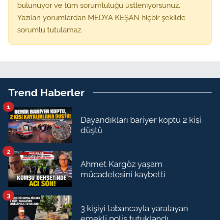
bulunuyor ve tüm sorumluluğu üstleniyorsunuz.
Yazılan yorumlardan MEDYA KEŞAN hiçbir şekilde
sorumlu tutulamaz.
Trend Haberler
1
Dayandıkları bariyer koptu 2 kişi
düştü
2
Ahmet Kargöz yaşam
mücadelesini kaybetti
3
3 kişiyi tabancayla yaralayan
emekli polis tutuklandı