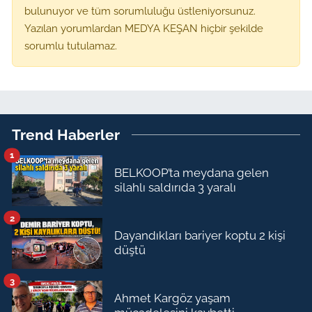
bulunuyor ve tüm sorumluluğu üstleniyorsunuz.
Yazılan yorumlardan MEDYA KEŞAN hiçbir şekilde
sorumlu tutulamaz.
Trend Haberler
1
BELKOOP’ta meydana gelen
silahlı saldırıda 3 yaralı
2
Dayandıkları bariyer koptu 2 kişi
düştü
3
Ahmet Kargöz yaşam