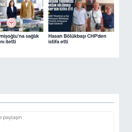
mişoğlu'na sağlık
Hasan Bölükbaşı CHP’den
nı iletti
istifa etti