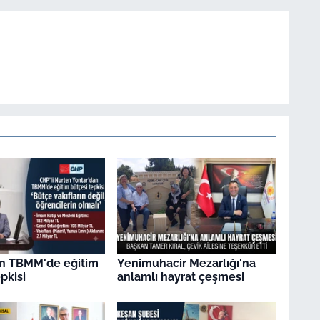
an TBMM'de eğitim
Yenimuhacir Mezarlığı'na
pkisi
anlamlı hayrat çeşmesi