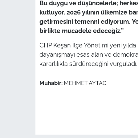
Bu duygu ve düşüncelerle; herkesin
kutluyor, 2026 yılının ülkemize ba
getirmesini temenni ediyorum. Ye
birlikte mücadele edeceğiz.”
CHP Keşan İlçe Yönetimi yeni yılda 
dayanışmayı esas alan ve demokrat
kararlılıkla sürdüreceğini vurguladı.
Muhabir:
MEHMET AYTAÇ