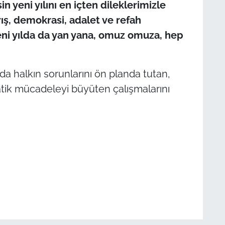
 yeni yılını en içten dileklerimizle
rış, demokrasi, adalet ve refah
ni yılda da yan yana, omuz omuza, hep
da halkın sorunlarını ön planda tutan,
ik mücadeleyi büyüten çalışmalarını