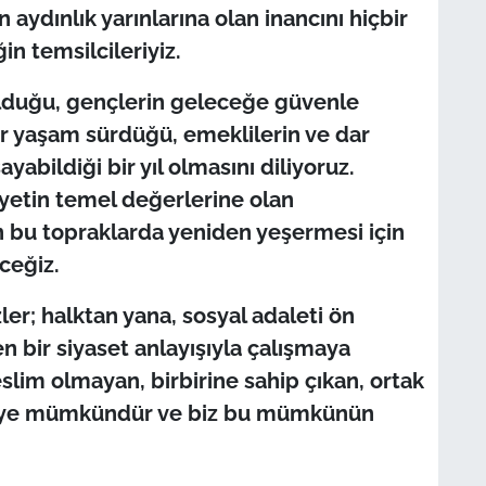
 aydınlık yarınlarına olan inancını hiçbir
n temsilcileriyiz.
bulduğu, gençlerin geleceğe güvenle
bir yaşam sürdüğü, emeklilerin ve dar
ayabildiği bir yıl olmasını diliyoruz.
etin temel değerlerine olan
ğin bu topraklarda yeniden yeşermesi için
ceğiz.
ler; halktan yana, sosyal adaleti ön
 bir siyaset anlayışıyla çalışmaya
im olmayan, birbirine sahip çıkan, ortak
ürkiye mümkündür ve biz bu mümkünün