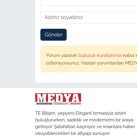
Gönder
Yorum yazarak
topluluk kurallarımızı
kabul 
üstleniyorsunuz. Yazılan yorumlardan MEDY
TE Bilişim, yepyeni Elegant temasıyla sizleri
buluştururken, sadelik ve modernizmi bir araya
getiriyor. Şatafattan kaçınıyor ve insanlara haber
okuyabilecekleri bir altyapı sunuyor.