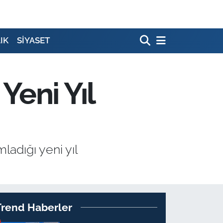
IK
SİYASET
Yeni Yıl
ladığı yeni yıl
Trend Haberler