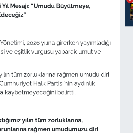
i Yıl Mesajı: “Umudu Büyütmeye,
deceğiz”
Yönetimi, 2026 yılına girerken yayımladığı
asi ve eşitlik vurgusu yaparak umut ve
n yılın tüm zorluklarına rağmen umudu diri
Cumhuriyet Halk Partisi’nin aydınlık
da kaybetmeyeceğini belirtti.
ktığımız yılın tüm zorluklarına,
 sorunlarına rağmen umudumuzu diri