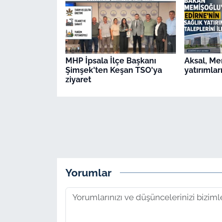
MHP İpsala İlçe Başkanı
Aksal, Me
Şimşek'ten Keşan TSO'ya
yatırımları
ziyaret
Yorumlar