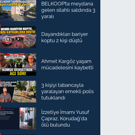
BELKOOP’ta meydana
gelen silahlı saldırıda 3
yaralı
Dayandıkları bariyer
koptu 2 kişi düştü
Ahmet Kargöz yaşam
mücadelesini kaybetti
3 kişiyi tabancayla
yaralayan emekli polis
tutuklandı
İzzetiye İmamı Yusuf
Çapraz, Korudağ'da
ölü bulundu