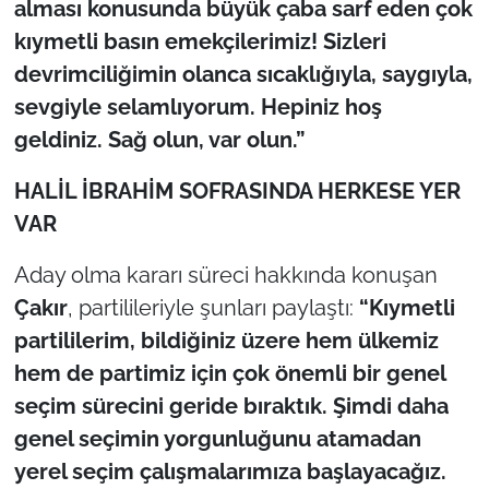
alması konusunda büyük çaba sarf eden çok
kıymetli basın emekçilerimiz! Sizleri
devrimciliğimin olanca sıcaklığıyla, saygıyla,
sevgiyle selamlıyorum. Hepiniz hoş
geldiniz. Sağ olun, var olun.”
HALİL İBRAHİM SOFRASINDA HERKESE YER
VAR
Aday olma kararı süreci hakkında konuşan
Çakır
, partilileriyle şunları paylaştı:
“Kıymetli
partililerim, bildiğiniz üzere hem ülkemiz
hem de partimiz için çok önemli bir genel
seçim sürecini geride bıraktık. Şimdi daha
genel seçimin yorgunluğunu atamadan
yerel seçim çalışmalarımıza başlayacağız.