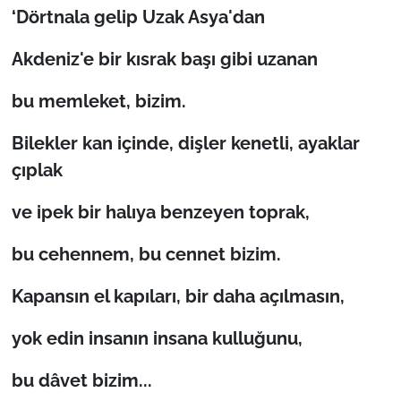
‘Dörtnala gelip Uzak Asya'dan
Akdeniz'e bir kısrak başı gibi uzanan
bu memleket, bizim.
Bilekler kan içinde, dişler kenetli, ayaklar
çıplak
ve ipek bir halıya benzeyen toprak,
bu cehennem, bu cennet bizim.
Kapansın el kapıları, bir daha açılmasın,
yok edin insanın insana kulluğunu,
bu dâvet bizim...