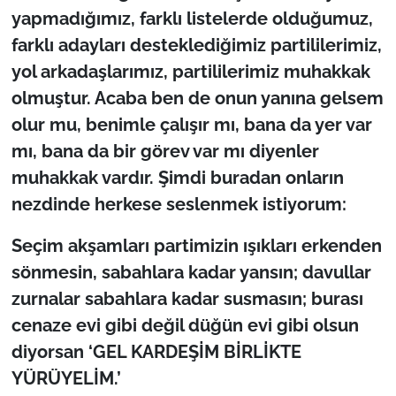
yapmadığımız, farklı listelerde olduğumuz,
farklı adayları desteklediğimiz partililerimiz,
yol arkadaşlarımız, partililerimiz muhakkak
olmuştur. Acaba ben de onun yanına gelsem
olur mu, benimle çalışır mı, bana da yer var
mı, bana da bir görev var mı diyenler
muhakkak vardır. Şimdi buradan onların
nezdinde herkese seslenmek istiyorum:
Seçim akşamları partimizin ışıkları erkenden
sönmesin, sabahlara kadar yansın; davullar
zurnalar sabahlara kadar susmasın; burası
cenaze evi gibi değil düğün evi gibi olsun
diyorsan ‘GEL KARDEŞİM BİRLİKTE
YÜRÜYELİM.’