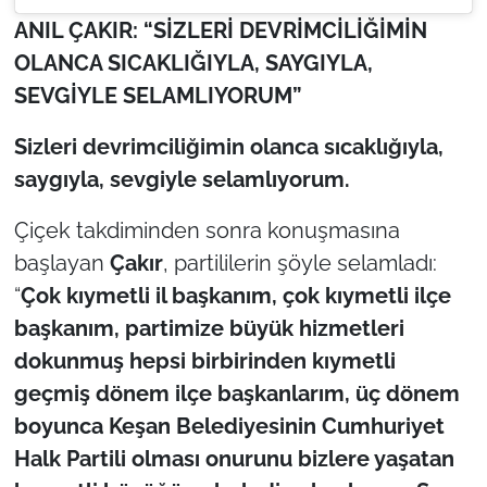
ANIL ÇAKIR: “SİZLERİ DEVRİMCİLİĞİMİN
OLANCA SICAKLIĞIYLA, SAYGIYLA,
SEVGİYLE SELAMLIYORUM”
Sizleri devrimciliğimin olanca sıcaklığıyla,
saygıyla, sevgiyle selamlıyorum.
Çiçek takdiminden sonra konuşmasına
başlayan
Çakır
, partililerin şöyle selamladı:
“
Çok kıymetli il başkanım, çok kıymetli ilçe
başkanım, partimize büyük hizmetleri
dokunmuş hepsi birbirinden kıymetli
geçmiş dönem ilçe başkanlarım, üç dönem
boyunca Keşan Belediyesinin Cumhuriyet
Halk Partili olması onurunu bizlere yaşatan