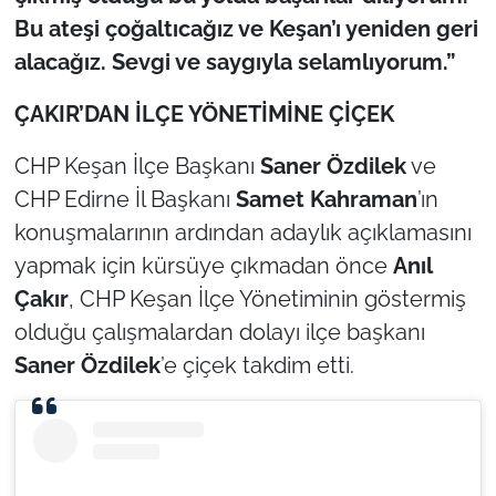
Bu ateşi çoğaltıcağız ve Keşan’ı yeniden geri
alacağız. Sevgi ve saygıyla selamlıyorum.”
ÇAKIR’DAN İLÇE YÖNETİMİNE ÇİÇEK
CHP Keşan İlçe Başkanı
Saner Özdilek
ve
CHP Edirne İl Başkanı
Samet Kahraman
’ın
konuşmalarının ardından adaylık açıklamasını
yapmak için kürsüye çıkmadan önce
Anıl
Çakır
, CHP Keşan İlçe Yönetiminin göstermiş
olduğu çalışmalardan dolayı ilçe başkanı
Saner Özdilek
’e çiçek takdim etti.