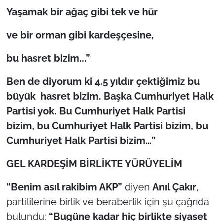
Yaşamak bir ağaç gibi tek ve hür
ve bir orman gibi kardeşçesine,
bu hasret bizim...”
Ben de diyorum ki 4.5 yıldır çektiğimiz bu
büyük hasret bizim. Başka Cumhuriyet Halk
Partisi yok. Bu Cumhuriyet Halk Partisi
bizim, bu Cumhuriyet Halk Partisi bizim, bu
Cumhuriyet Halk Partisi bizim…”
GEL KARDEŞİM BİRLİKTE YÜRÜYELİM
“Benim asıl rakibim AKP”
diyen
Anıl Çakır
,
partililerine birlik ve beraberlik için şu çağrıda
bulundu:
“Bugüne kadar hiç birlikte siyaset