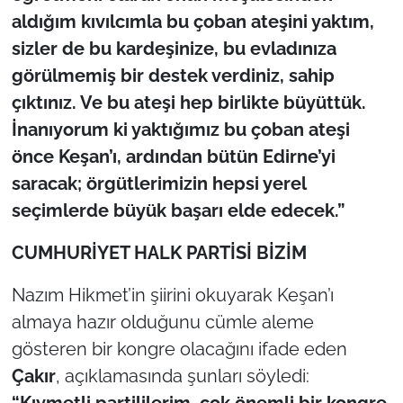
aldığım kıvılcımla bu çoban ateşini yaktım,
sizler de bu kardeşinize, bu evladınıza
görülmemiş bir destek verdiniz, sahip
çıktınız. Ve bu ateşi hep birlikte büyüttük.
İnanıyorum ki yaktığımız bu çoban ateşi
önce Keşan’ı, ardından bütün Edirne’yi
saracak; örgütlerimizin hepsi yerel
seçimlerde büyük başarı elde edecek.”
CUMHURİYET HALK PARTİSİ BİZİM
Nazım Hikmet’in şiirini okuyarak Keşan’ı
almaya hazır olduğunu cümle aleme
gösteren bir kongre olacağını ifade eden
Çakır
, açıklamasında şunları söyledi: