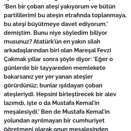
‘Ben bir çoban ateşi yakıyorum ve bütün
partililerimi bu ateşin etrafında toplanmaya,
bu ateşi büyütmeye davet ediyorum.’
demiştim. Bunu niye söyledim biliyor
musunuz? Atatürk’ün en yakın silah
arkadaşlarından biri olan Mareşal Fevzi
Çakmak yıllar sonra şöyle diyor: ‘Eğer o
günlerde bir tayyareden memlekete
bakarsanız yer yer yanan ateşler
görürdünüz; bunlar ışıldayan çoban
ateşleriydi. Hepsini birleştirecek bir alev
lazımdı, işte o da Mustafa Kemal’in
meşalesiydi.’ Ben de Mustafa Kemal’in
yolundan ayrılmayan bir cumhuriyet
öğretmeni olarak onun meşalesinden