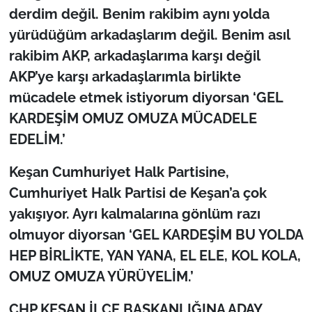
derdim değil. Benim rakibim aynı yolda
yürüdüğüm arkadaşlarım değil. Benim asıl
rakibim AKP, arkadaşlarıma karşı değil
AKP’ye karşı arkadaşlarımla birlikte
mücadele etmek istiyorum diyorsan ‘GEL
KARDEŞİM OMUZ OMUZA MÜCADELE
EDELİM.’
Keşan Cumhuriyet Halk Partisine,
Cumhuriyet Halk Partisi de Keşan’a çok
yakışıyor. Ayrı kalmalarına gönlüm razı
olmuyor diyorsan ‘GEL KARDEŞİM BU YOLDA
HEP BİRLİKTE, YAN YANA, EL ELE, KOL KOLA,
OMUZ OMUZA YÜRÜYELİM.’
CHP KEŞAN İLÇE BAŞKANLIĞINA ADAY