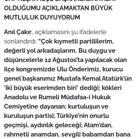
OLDUĞUMU AÇIKLAMAKTAN BÜYÜK
MUTLULUK DUYUYORUM
Anıl Çakır
, açıklamasını şu ifadelerle
sonlandırdı:
“Çok kıymetli partililerim,
değerli yol arkadaşlarım. Bu duygu ve
düşüncelerle 12 Ağustos’ta yapılacak olan
ilçe kongremizde Ulu Önderimiz, kurucu
genel başkanımız Mustafa Kemal Atatürk’ün
‘iki büyük eserimden biri’ dediği; kökleri
Anadolu ve Rumeli Müdafaa-i Hukuk
Cemiyetine dayanan; kurtuluşun ve
kuruluşun partisi; Türkiye’nin onurlu
geçmişi, aydınlık geleceği; Atam’dan,
rahmetli anamdan, sevgili babamdan bana