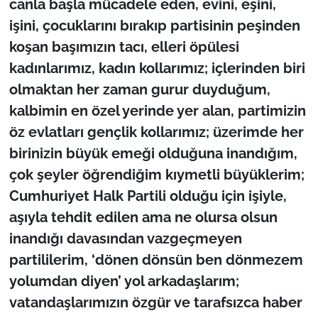
canla başla mücadele eden, evini, eşini,
işini, çocuklarını bırakıp partisinin peşinden
koşan başımızın tacı, elleri öpülesi
kadınlarımız, kadın kollarımız; içlerinden biri
olmaktan her zaman gurur duyduğum,
kalbimin en özel yerinde yer alan, partimizin
öz evlatları gençlik kollarımız; üzerimde her
birinizin büyük emeği olduğuna inandığım,
çok şeyler öğrendiğim kıymetli büyüklerim;
Cumhuriyet Halk Partili olduğu için işiyle,
aşıyla tehdit edilen ama ne olursa olsun
inandığı davasından vazgeçmeyen
partililerim, ‘dönen dönsün ben dönmezem
yolumdan diyen’ yol arkadaşlarım;
vatandaşlarımızın özgür ve tarafsızca haber