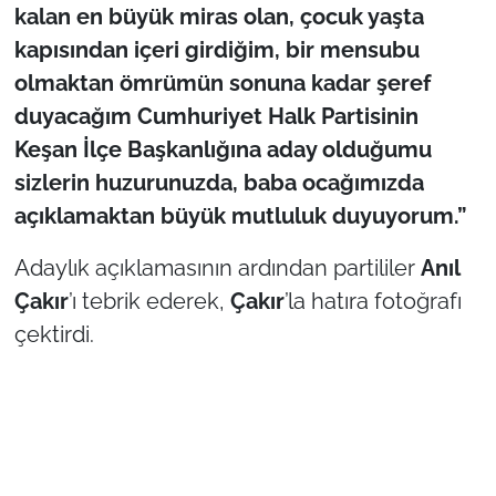
kalan en büyük miras olan, çocuk yaşta
kapısından içeri girdiğim, bir mensubu
olmaktan ömrümün sonuna kadar şeref
duyacağım Cumhuriyet Halk Partisinin
Keşan İlçe Başkanlığına aday olduğumu
sizlerin huzurunuzda, baba ocağımızda
açıklamaktan büyük mutluluk duyuyorum.”
Adaylık açıklamasının ardından partililer
Anıl
Çakır
’ı tebrik ederek,
Çakır
’la hatıra fotoğrafı
çektirdi.