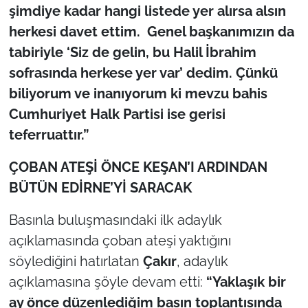
şimdiye kadar hangi listede yer alırsa alsın
herkesi davet ettim. Genel başkanımızın da
tabiriyle ‘Siz de gelin, bu Halil İbrahim
sofrasında herkese yer var’ dedim. Çünkü
biliyorum ve inanıyorum ki mevzu bahis
Cumhuriyet Halk Partisi ise gerisi
teferruattır.”
ÇOBAN ATEŞİ ÖNCE KEŞAN’I ARDINDAN
BÜTÜN EDİRNE’Yİ SARACAK
Basınla buluşmasındaki ilk adaylık
açıklamasında çoban ateşi yaktığını
söylediğini hatırlatan
Çakır
, adaylık
açıklamasına şöyle devam etti:
“Yaklaşık bir
ay önce düzenlediğim basın toplantısında