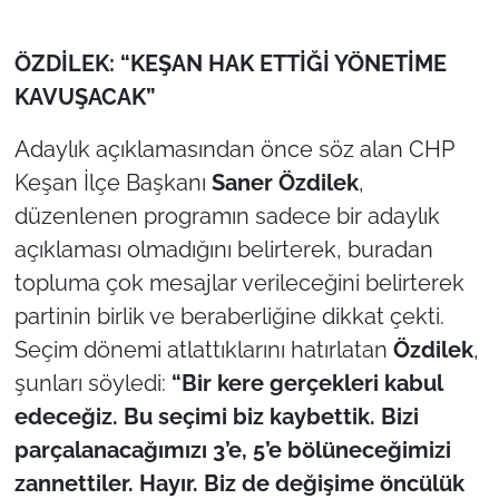
ÖZDİLEK: “KEŞAN HAK ETTİĞİ YÖNETİME
KAVUŞACAK”
Adaylık açıklamasından önce söz alan CHP
Keşan İlçe Başkanı
Saner Özdilek
,
düzenlenen programın sadece bir adaylık
açıklaması olmadığını belirterek, buradan
topluma çok mesajlar verileceğini belirterek
partinin birlik ve beraberliğine dikkat çekti.
Seçim dönemi atlattıklarını hatırlatan
Özdilek
,
şunları söyledi:
“Bir kere gerçekleri kabul
edeceğiz. Bu seçimi biz kaybettik. Bizi
parçalanacağımızı 3’e, 5’e bölüneceğimizi
zannettiler. Hayır. Biz de değişime öncülük