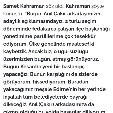
Samet Kahraman
söz aldı.
Kahraman
şöyle
konuştu:
“Bugün Anıl Çakır arkadaşımızın
adaylık açıklamasındayız. 2 turlu seçim
döneminde fedakarca çalışan ilçe başkanlığı
yönetimime partililerime çok teşekkür
ediyorum. Ülke genelinde maalesef ki
kaybettik. Ancak biz, o uğursuzluğu
üzerimizden bugün, atmış görünüyoruz.
Bugün Keşan’da yeni bir başlangıç
yapacağız. Bunun karşılığını da sizlerde
görüyorum, hissediyorum. Buradan
yakacağımız meşale Edirne’nin her yerinde
inşallah tüm belediyelerde bayrağı
dikeceğiz. Anıl (Çakır) arkadaşımıza da
çıkmış olduğu bu yolda başarılar diliyorum.