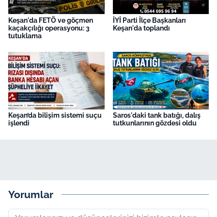
Keşan'da FETÖ ve göçmen
İYİ Parti İlçe Başkanları
kaçakçılığı operasyonu: 3
Keşan'da toplandı
tutuklama
Keşan’da bilişim sistemi suçu
Saros'daki tank batığı, dalış
işlendi
tutkunlarının gözdesi oldu
Yorumlar