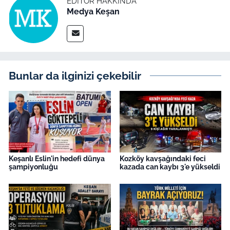
EDITÖR HAKKINDA
Medya Keşan
Bunlar da ilginizi çekebilir
Keşanlı Eslin'in hedefi dünya
Kozköy kavşağındaki feci
şampiyonluğu
kazada can kaybı 3'e yükseldi