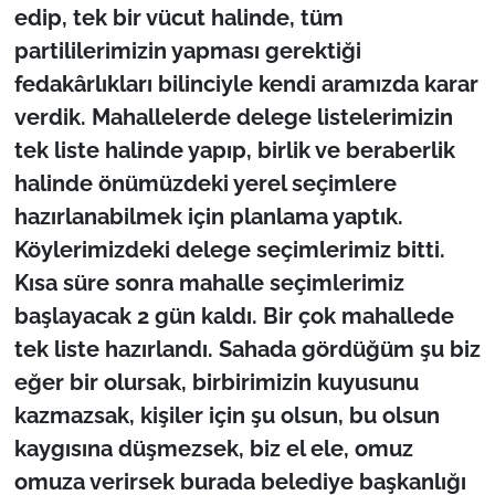
edip, tek bir vücut halinde, tüm
partililerimizin yapması gerektiği
fedakârlıkları bilinciyle kendi aramızda karar
verdik. Mahallelerde delege listelerimizin
tek liste halinde yapıp, birlik ve beraberlik
halinde önümüzdeki yerel seçimlere
hazırlanabilmek için planlama yaptık.
Köylerimizdeki delege seçimlerimiz bitti.
Kısa süre sonra mahalle seçimlerimiz
başlayacak 2 gün kaldı. Bir çok mahallede
tek liste hazırlandı. Sahada gördüğüm şu biz
eğer bir olursak, birbirimizin kuyusunu
kazmazsak, kişiler için şu olsun, bu olsun
kaygısına düşmezsek, biz el ele, omuz
omuza verirsek burada belediye başkanlığı