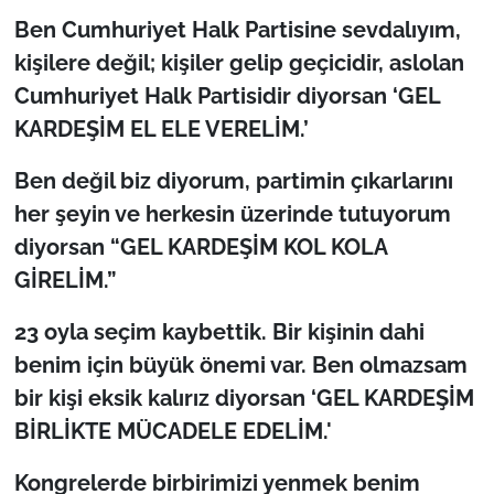
Ben Cumhuriyet Halk Partisine sevdalıyım,
kişilere değil; kişiler gelip geçicidir, aslolan
Cumhuriyet Halk Partisidir diyorsan ‘GEL
KARDEŞİM EL ELE VERELİM.’
Ben değil biz diyorum, partimin çıkarlarını
her şeyin ve herkesin üzerinde tutuyorum
diyorsan “GEL KARDEŞİM KOL KOLA
GİRELİM.”
23 oyla seçim kaybettik. Bir kişinin dahi
benim için büyük önemi var. Ben olmazsam
bir kişi eksik kalırız diyorsan ‘GEL KARDEŞİM
BİRLİKTE MÜCADELE EDELİM.'
Kongrelerde birbirimizi yenmek benim