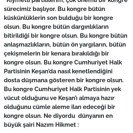
“Kıymetli partililerim, çok önemli bir kongre
sürecimiz başlıyor. Bu kongre bütün
küskünlüklerin son bulduğu bir kongre
olsun. Bu kongre bütün dargınlıkların
bitirildiği bir kongre olsun. Bu kongre bütün
anlaşmazlıkların, bütün ön yargıların, bütün
çekişmelerin bir kenara bırakıldığı bir
kongre olsun. Bu kongre Cumhuriyet Halk
Partisinin Keşan’da nasıl kenetlendiğini
dosta düşmana gösteren bir kongre olsun.
Bu kongre Cumhuriyet Halk Partisinin yek
vücut olduğunu ve Keşan’ı almaya hazır
olduğunu cümle aleme ilan edeceği bir
kongre olsun. Ne diyordu dünyanın en
büyük şairi Nazım Hikmet :