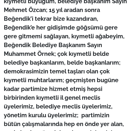
kıymetli büyüğüm, belediye başkanım Sayın
Mehmet Özcan; 15 yıl aradan sonra
Beğendik’i tekrar bize kazandıran,
Beğendik’e her gidişimde göğsümü gere
gere gitmemi sağlayan, kıymetli ağabeyim,
Beğendik Belediye Başkanım Sayın
Muhammet Örnek; çok kıymetli belde
belediye başkanlarım, belde başkanlarım;
demokrasimizin temel taşları olan çok
kıymetli muhtarlarım; geçmişten bugüne
kadar partimize hizmet etmiş hepsi
birbirinden kıymetli il genel meclis
üyelerimiz, belediye meclis üyelerimiz,
yönetim kurulu üyelerimiz; partimizin
bütün çalışmalarında hep en önde yer alan,