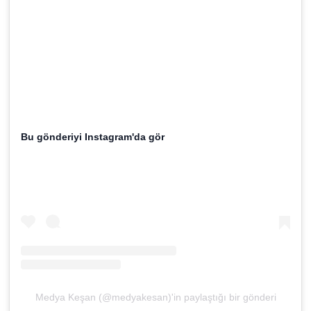
Bu gönderiyi Instagram'da gör
Medya Keşan (@medyakesan)'in paylaştığı bir gönderi