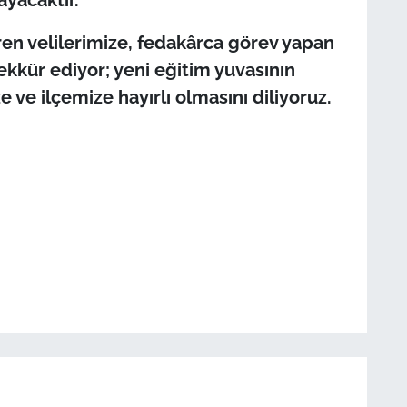
ren velilerimize, fedakârca görev yapan
kkür ediyor; yeni eğitim yuvasının
ve ilçemize hayırlı olmasını diliyoruz.