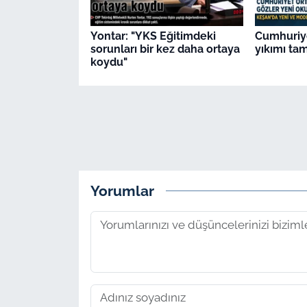
Yontar: "YKS Eğitimdeki
Cumhuriy
sorunları bir kez daha ortaya
yıkımı ta
koydu"
Yorumlar