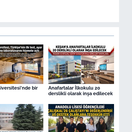
versitesi'nde bir
Anafartalar İlkokulu 20
derslikli olarak inşa edilecek