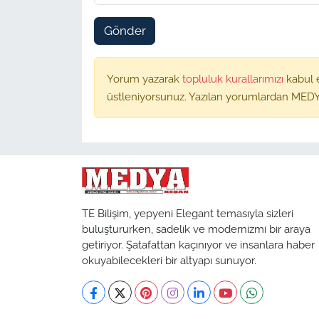
Gönder
Yorum yazarak
topluluk kurallarımızı
kabul 
üstleniyorsunuz. Yazılan yorumlardan MEDY
TE Bilişim, yepyeni Elegant temasıyla sizleri
buluştururken, sadelik ve modernizmi bir araya
getiriyor. Şatafattan kaçınıyor ve insanlara haber
okuyabilecekleri bir altyapı sunuyor.