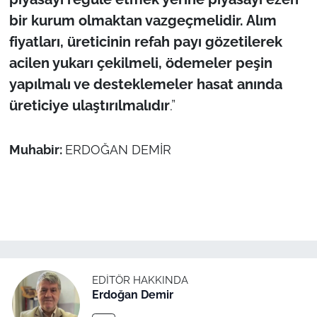
bir kurum olmaktan vazgeçmelidir. Alım
fiyatları, üreticinin refah payı gözetilerek
acilen yukarı çekilmeli, ödemeler peşin
yapılmalı ve desteklemeler hasat anında
üreticiye ulaştırılmalıdır
.”
Muhabir:
ERDOĞAN DEMİR
EDITÖR HAKKINDA
Erdoğan Demir