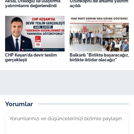
Aksal, Uraloğlu ile ulaştırma
Uzunköprü'de anlamlı yatırım
yatırımlarını değerlendirdi
açıldı
CHP Keşan'da devir teslim
Balkanlı "Birlikte başaracağız,
gerçekleşti
birlikte iktidar olacağız"
Yorumlar