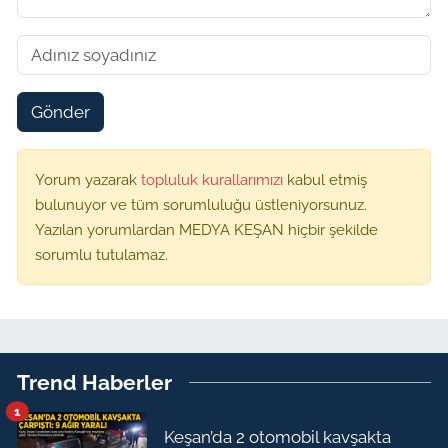
Gönder
Yorum yazarak
topluluk kurallarımızı
kabul etmiş
bulunuyor ve tüm sorumluluğu üstleniyorsunuz.
Yazılan yorumlardan MEDYA KEŞAN hiçbir şekilde
sorumlu tutulamaz.
Trend Haberler
1
Keşan’da 2 otomobil kavşakta