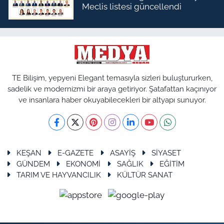
Meclis listesi güncellendi
TE Bilişim, yepyeni Elegant temasıyla sizleri buluştururken,
sadelik ve modernizmi bir araya getiriyor. Şatafattan kaçınıyor
ve insanlara haber okuyabilecekleri bir altyapı sunuyor.
KEŞAN
E-GAZETE
ASAYİŞ
SİYASET
GÜNDEM
EKONOMİ
SAĞLIK
EĞİTİM
TARIM VE HAYVANCILIK
KÜLTÜR SANAT