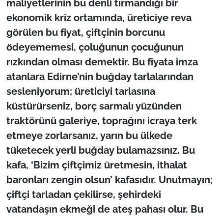
maliyetlerinin bu denli tırmandığı bir
ekonomik kriz ortamında, üreticiye reva
görülen bu fiyat, çiftçinin borcunu
ödeyememesi, çoluğunun çocuğunun
rızkından olması demektir. Bu fiyata imza
atanlara Edirne’nin buğday tarlalarından
sesleniyorum; üreticiyi tarlasına
küstürürseniz, borç sarmalı yüzünden
traktörünü galeriye, toprağını icraya terk
etmeye zorlarsanız, yarın bu ülkede
tüketecek yerli buğday bulamazsınız. Bu
kafa, ‘Bizim çiftçimiz üretmesin, ithalat
baronları zengin olsun’ kafasıdır. Unutmayın;
çiftçi tarladan çekilirse, şehirdeki
vatandaşın ekmeği de ateş pahası olur. Bu