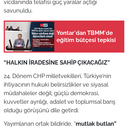
vicdanında telafisi güç yaralar açtığı
savunuldu.
Yontar'dan TBMM'de
eğitim bütçesi tepkisi
“HALKIN İRADESİNE SAHİP ÇIKACAĞIZ”
24. Dönem CHP milletvekilleri, Türkiye’nin
ihtiyacının hukuki belirsizlikler ve siyasal
müdahaleler değil; güçlü demokrasi,
kuvvetler ayrılığı, adalet ve toplumsal barış
olduğu görüşünü dile getirdi.
Yayımlanan ortak bildiride, “
mutlak butlan”