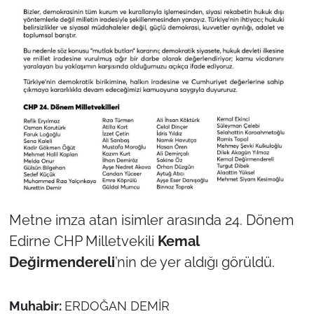
Metne imza atan isimler arasında 24. Dönem
Edirne CHP Milletvekili
Kemal
Değirmendereli
’nin de yer aldığı görüldü.
Muhabir:
ERDOĞAN DEMİR