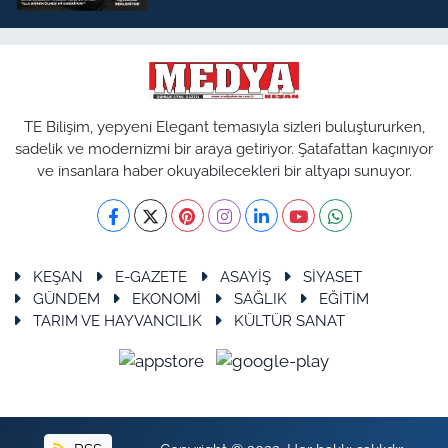
TE Bilişim, yepyeni Elegant temasıyla sizleri buluştururken,
sadelik ve modernizmi bir araya getiriyor. Şatafattan kaçınıyor
ve insanlara haber okuyabilecekleri bir altyapı sunuyor.
KEŞAN
E-GAZETE
ASAYİŞ
SİYASET
GÜNDEM
EKONOMİ
SAĞLIK
EĞİTİM
TARIM VE HAYVANCILIK
KÜLTÜR SANAT