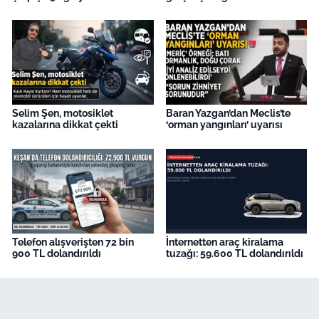
Selim Şen, motosiklet
Baran Yazgan’dan Meclis’te
kazalarına dikkat çekti
‘orman yangınları’ uyarısı
Telefon alışverişten 72 bin
İnternetten araç kiralama
900 TL dolandırıldı
tuzağı: 59.600 TL dolandırıldı