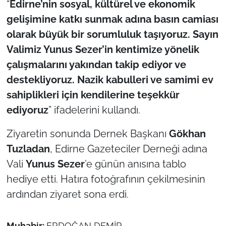
“
Edirne’nin sosyal, kültürel ve ekonomik
gelişimine katkı sunmak adına basın camiası
olarak büyük bir sorumluluk taşıyoruz. Sayın
Valimiz Yunus Sezer’in kentimize yönelik
çalışmalarını yakından takip ediyor ve
destekliyoruz. Nazik kabulleri ve samimi ev
sahiplikleri için kendilerine teşekkür
ediyoruz
” ifadelerini kullandı.
Ziyaretin sonunda Dernek Başkanı
Gökhan
Tuzladan
, Edirne Gazeteciler Derneği adına
Vali
Yunus Sezer
’e günün anısına tablo
hediye etti. Hatıra fotoğrafının çekilmesinin
ardından ziyaret sona erdi.
Muhabir:
ERDOĞAN DEMİR