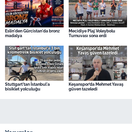
Eslin'den Gürcistan'da bronz
Mecidiye Plaj Voleybolu
madalya
Turnuvası sona erdi
Stuttgart'tan İstanbul'a
Keşanspor’da Mehmet Yavaş
bisiklet yolculuğu
güven tazeledi