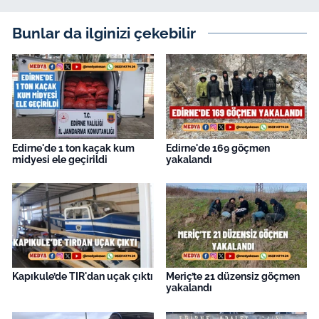
Bunlar da ilginizi çekebilir
Edirne'de 1 ton kaçak kum
Edirne'de 169 göçmen
midyesi ele geçirildi
yakalandı
Kapıkule’de TIR'dan uçak çıktı
Meriç’te 21 düzensiz göçmen
yakalandı