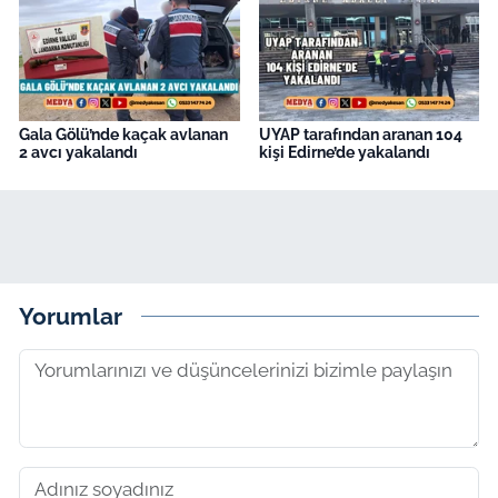
Gala Gölü’nde kaçak avlanan
UYAP tarafından aranan 104
2 avcı yakalandı
kişi Edirne’de yakalandı
Yorumlar