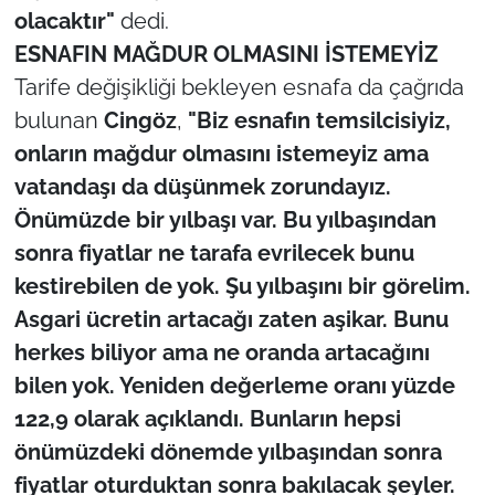
olacaktır"
dedi.
ESNAFIN MAĞDUR OLMASINI İSTEMEYİZ
Tarife değişikliği bekleyen esnafa da çağrıda
bulunan
Cingöz
,
"Biz esnafın temsilcisiyiz,
onların mağdur olmasını istemeyiz ama
vatandaşı da düşünmek zorundayız.
Önümüzde bir yılbaşı var. Bu yılbaşından
sonra fiyatlar ne tarafa evrilecek bunu
kestirebilen de yok. Şu yılbaşını bir görelim.
Asgari ücretin artacağı zaten aşikar. Bunu
herkes biliyor ama ne oranda artacağını
bilen yok. Yeniden değerleme oranı yüzde
122,9 olarak açıklandı. Bunların hepsi
önümüzdeki dönemde yılbaşından sonra
fiyatlar oturduktan sonra bakılacak şeyler.