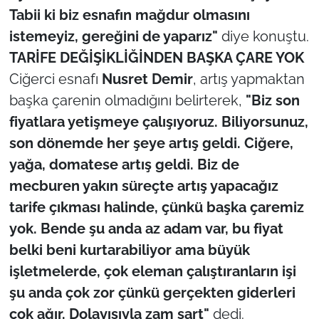
Tabii ki biz esnafın mağdur olmasını
istemeyiz, gereğini de yaparız"
diye konuştu.
TARİFE DEĞİŞİKLİĞİNDEN BAŞKA ÇARE YOK
Ciğerci esnafı
Nusret Demir
, artış yapmaktan
başka çarenin olmadığını belirterek,
"Biz son
fiyatlara yetişmeye çalışıyoruz. Biliyorsunuz,
son dönemde her şeye artış geldi. Ciğere,
yağa, domatese artış geldi. Biz de
mecburen yakın süreçte artış yapacağız
tarife çıkması halinde, çünkü başka çaremiz
yok. Bende şu anda az adam var, bu fiyat
belki beni kurtarabiliyor ama büyük
işletmelerde, çok eleman çalıştıranların işi
şu anda çok zor çünkü gerçekten giderleri
çok ağır. Dolayısıyla zam şart"
dedi.