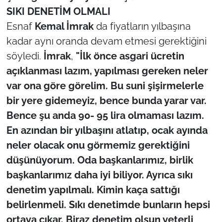
SIKI DENETİM OLMALI
Esnaf
Kemal İmrak
da fiyatların yılbaşına
kadar aynı oranda devam etmesi gerektiğini
söyledi.
İmrak
,
"İlk önce asgari ücretin
açıklanması lazım, yapılması gereken neler
var ona göre görelim. Bu suni şişirmelerle
bir yere gidemeyiz, bence bunda yarar var.
Bence şu anda 90- 95 lira olmaması lazım.
En azından bir yılbaşını atlatıp, ocak ayında
neler olacak onu görmemiz gerektiğini
düşünüyorum. Oda başkanlarımız, birlik
başkanlarımız daha iyi biliyor. Ayrıca sıkı
denetim yapılmalı. Kimin kaça sattığı
belirlenmeli. Sıkı denetimde bunların hepsi
ortaya çıkar. Biraz denetim olsun yeterli