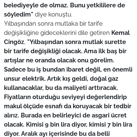
belediyeyle de olmaz. Bunu yetkililere de
söyledim"
diye konuştu.
Yılbaşından sonra mutlaka bir tarife
değişikliğine gideceklerini dile getiren
Kemal
Cingöz
,
"Yılbaşından sonra mutlak surette
bir tarife değişikliği olacak. Ama ilk baş bir
artışlar ne oranda olacak onu görelim.
Sadece bu iş bundan ibaret değil, en önemli
unsur elektrik. Artık kış geldi, doğal gaz
kullanacaklar, bu da maliyeti arttıracak.
Fiyatların oturduğu seviyeyi değerlendirip
makul ölçüde esnafı da koruyacak bir tedbir
alırız. Burada en belirleyici de asgari ücret
olacak. Kimisi 9 bin lira diyor, kimisi 7 bin lira
diyor. Aralık ayı içerisinde bu da belli