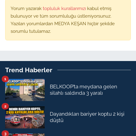
Yorum yazarak
topluluk kurallarımızı
kabul etmiş
bulunuyor ve tüm sorumluluğu üstleniyorsunuz.
Yazılan yorumlardan MEDYA KEŞAN hiçbir şekilde
sorumlu tutulamaz.
Trend Haberler
1
BELKOOP’ta meydana gelen
silahlı saldırıda 3 yaralı
2
Dayandıkları bariyer koptu 2 kişi
düştü
3