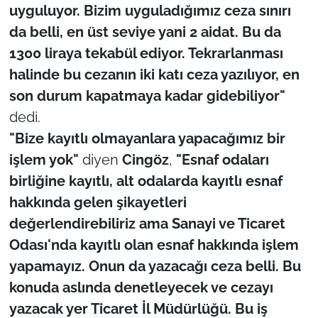
uyguluyor. Bizim uyguladığımız ceza sınırı
da belli, en üst seviye yani 2 aidat. Bu da
1300 liraya tekabül ediyor. Tekrarlanması
halinde bu cezanın iki katı ceza yazılıyor, en
son durum kapatmaya kadar gidebiliyor"
dedi.
"Bize kayıtlı olmayanlara yapacağımız bir
işlem yok"
diyen
Cingöz
,
"Esnaf odaları
birliğine kayıtlı, alt odalarda kayıtlı esnaf
hakkında gelen şikayetleri
değerlendirebiliriz ama Sanayi ve Ticaret
Odası'nda kayıtlı olan esnaf hakkında işlem
yapamayız. Onun da yazacağı ceza belli. Bu
konuda aslında denetleyecek ve cezayı
yazacak yer Ticaret İl Müdürlüğü. Bu iş