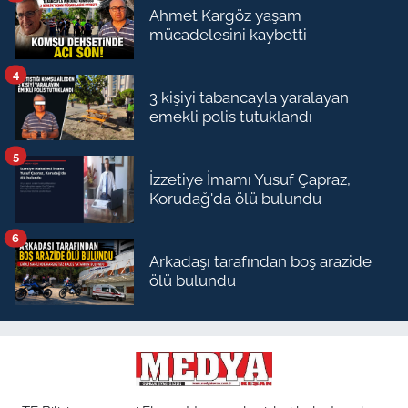
Ahmet Kargöz yaşam
mücadelesini kaybetti
4
3 kişiyi tabancayla yaralayan
emekli polis tutuklandı
5
İzzetiye İmamı Yusuf Çapraz,
Korudağ'da ölü bulundu
6
Arkadaşı tarafından boş arazide
ölü bulundu