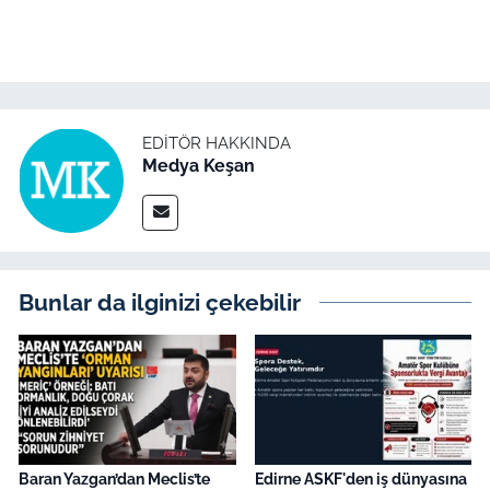
EDITÖR HAKKINDA
Medya Keşan
Bunlar da ilginizi çekebilir
Baran Yazgan’dan Meclis’te
Edirne ASKF'den iş dünyasına