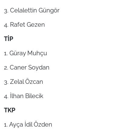
3. Celalettin Güngör
4. Rafet Gezen
TİP
1. Güray Muhçu
2. Caner Soydan
3. Zelal Özcan
4. İlhan Bilecik
TKP
1. Ayça İdil Özden