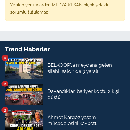
Yazılan yorumlardan MEDYA KEŞAN hiçbir şekilde
sorumlu tutulamaz.
Trend Haberler
1
BELKOOP’ta meydana gelen
silahlı saldırıda 3 yaralı
2
Dayandıkları bariyer koptu 2 kişi
düştü
3
Ahmet Kargöz yaşam
mücadelesini kaybetti