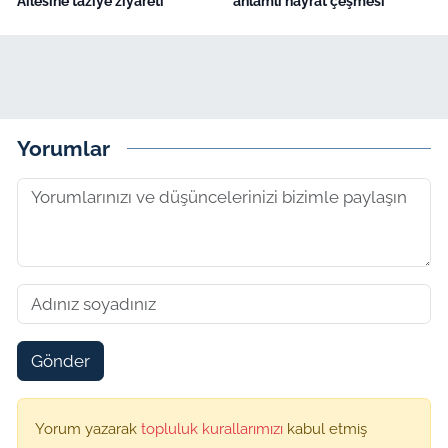
Ailesine taziye ziyareti
anlamlı hayrat çeşmesi
Yorumlar
Gönder
Yorum yazarak
topluluk kurallarımızı
kabul etmiş