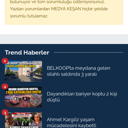
bulunuyor ve tüm sorumluluğu üstleniyorsunuz.
Yazılan yorumlardan MEDYA KEŞAN hiçbir şekilde
sorumlu tutulamaz.
Trend Haberler
1
BELKOOP’ta meydana gelen
silahlı saldırıda 3 yaralı
2
Dayandıkları bariyer koptu 2 kişi
düştü
3
Ahmet Kargöz yaşam
mücadelesini kaybetti