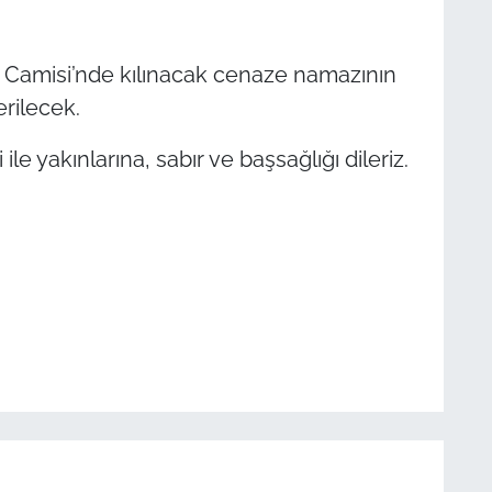
 Camisi’nde kılınacak cenaze namazının
erilecek.
e yakınlarına, sabır ve başsağlığı dileriz.