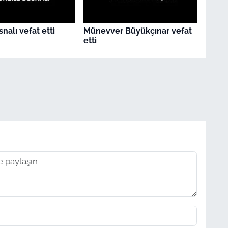
nalı vefat etti
Münevver Büyükçınar vefat
etti