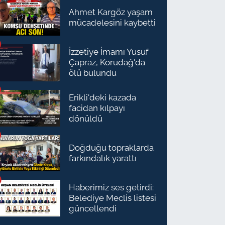
Ahmet Kargöz yaşam
mücadelesini kaybetti
İzzetiye İmamı Yusuf
Çapraz, Korudağ'da
ölü bulundu
Erikli'deki kazada
facidan kılpayı
dönüldü
Doğduğu topraklarda
farkındalık yarattı
Haberimiz ses getirdi:
Belediye Meclis listesi
güncellendi