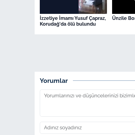
İzzetiye İmamı Yusuf Çapraz,
Ünzile Bos
Korudağ'da ölü bulundu
Yorumlar