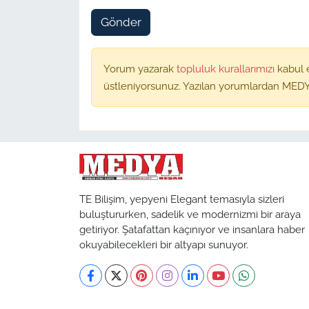
Gönder
Yorum yazarak
topluluk kurallarımızı
kabul 
üstleniyorsunuz. Yazılan yorumlardan MEDY
TE Bilişim, yepyeni Elegant temasıyla sizleri
buluştururken, sadelik ve modernizmi bir araya
getiriyor. Şatafattan kaçınıyor ve insanlara haber
okuyabilecekleri bir altyapı sunuyor.