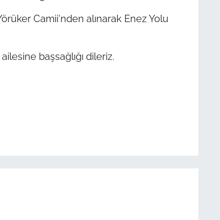
örüker Camii'nden alınarak Enez Yolu
ilesine başsağlığı dileriz.