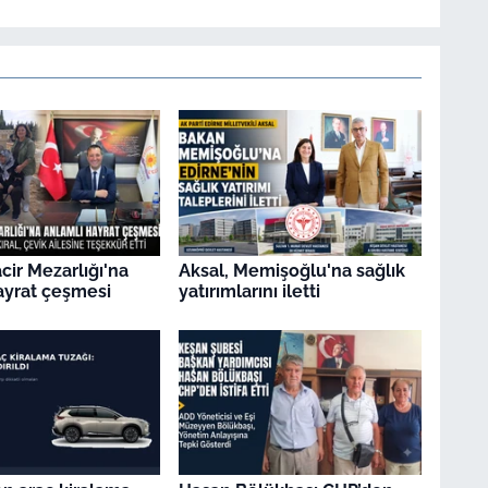
ir Mezarlığı'na
Aksal, Memişoğlu'na sağlık
ayrat çeşmesi
yatırımlarını iletti