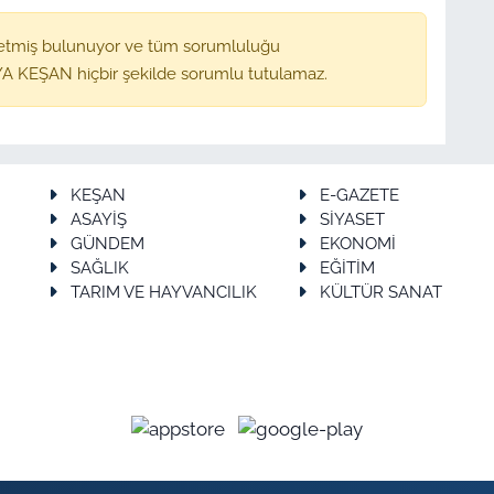
etmiş bulunuyor ve tüm sorumluluğu
A KEŞAN hiçbir şekilde sorumlu tutulamaz.
KEŞAN
E-GAZETE
ASAYİŞ
SİYASET
GÜNDEM
EKONOMİ
SAĞLIK
EĞİTİM
TARIM VE HAYVANCILIK
KÜLTÜR SANAT