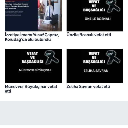
İzzetiye İmamı Yusuf Çapraz,
Ünzile Bosnalı vefat etti
Korudağ'da ölü bulundu
Münevver Büyükçınar vefat
Zeliha Savran vefat etti
etti