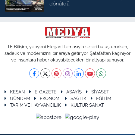
dönüldü
TE Bilişim, yepyeni Elegant temasıyla sizleri buluştururken,
sadelik ve modernizmi bir araya getiriyor. Şatafattan kaçınıyor
ve insanlara haber okuyabilecekleri bir altyapı sunuyor.
KEŞAN
E-GAZETE
ASAYİŞ
SİYASET
GÜNDEM
EKONOMİ
SAĞLIK
EĞİTİM
TARIM VE HAYVANCILIK
KÜLTÜR SANAT