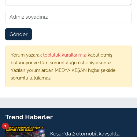
Gönder
Yorum yazarak
topluluk kurallarımızı
kabul etmiş
bulunuyor ve tüm sorumluluğu üstleniyorsunuz.
Yazılan yorumlardan MEDYA KEŞAN hiçbir şekilde
sorumlu tutulamaz.
Trend Haberler
1
Keşan’da 2 otomobil kavşakta