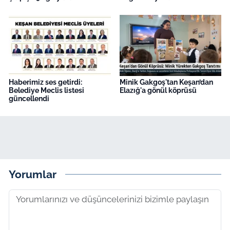
Haberimiz ses getirdi:
Minik Gakgoş'tan Keşan’dan
Belediye Meclis listesi
Elazığ'a gönül köprüsü
güncellendi
Yorumlar