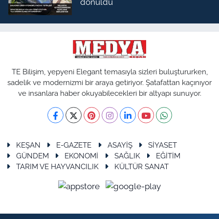
dönüldü
TE Bilişim, yepyeni Elegant temasıyla sizleri buluştururken,
sadelik ve modernizmi bir araya getiriyor. Şatafattan kaçınıyor
ve insanlara haber okuyabilecekleri bir altyapı sunuyor.
KEŞAN
E-GAZETE
ASAYİŞ
SİYASET
GÜNDEM
EKONOMİ
SAĞLIK
EĞİTİM
TARIM VE HAYVANCILIK
KÜLTÜR SANAT