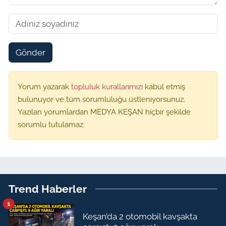
Gönder
Yorum yazarak
topluluk kurallarımızı
kabul etmiş
bulunuyor ve tüm sorumluluğu üstleniyorsunuz.
Yazılan yorumlardan MEDYA KEŞAN hiçbir şekilde
sorumlu tutulamaz.
Trend Haberler
1
Keşan’da 2 otomobil kavşakta