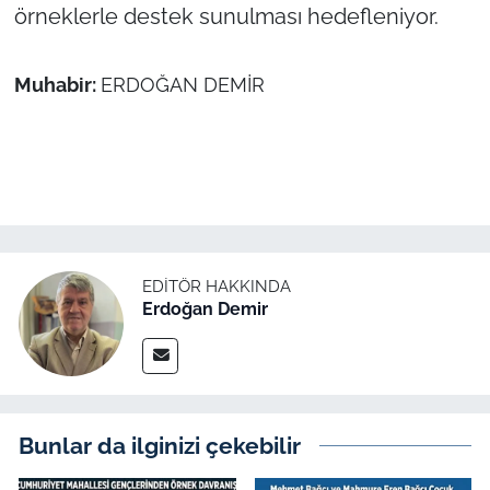
örneklerle destek sunulması hedefleniyor.
Muhabir:
ERDOĞAN DEMİR
EDITÖR HAKKINDA
Erdoğan Demir
Bunlar da ilginizi çekebilir