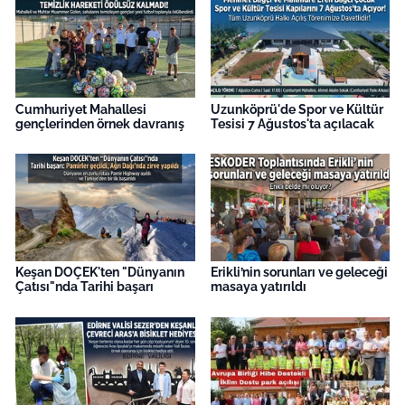
Cumhuriyet Mahallesi
Uzunköprü'de Spor ve Kültür
gençlerinden örnek davranış
Tesisi 7 Ağustos'ta açılacak
Keşan DOÇEK'ten "Dünyanın
Erikli’nin sorunları ve geleceği
Çatısı"nda Tarihi başarı
masaya yatırıldı