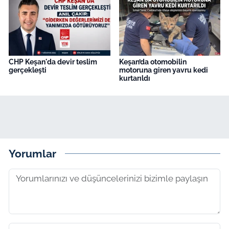
CHP Keşan'da devir teslim
Keşan’da otomobilin
gerçekleşti
motoruna giren yavru kedi
kurtarıldı
Yorumlar