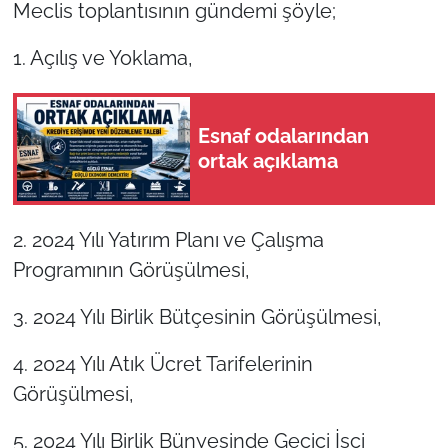
Meclis toplantısının gündemi şöyle;
TÜRKİYE
1. Açılış ve Yoklama,
Bölge
Esnaf odalarından
Güvenlik
ortak açıklama
Genel
2. 2024 Yılı Yatırım Planı ve Çalışma
Politika
Programının Görüşülmesi,
Flaş Haber
3. 2024 Yılı Birlik Bütçesinin Görüşülmesi,
Dış Haberler
4. 2024 Yılı Atık Ücret Tarifelerinin
Görüşülmesi,
Magazin
5. 2024 Yılı Birlik Bünyesinde Geçici İşçi