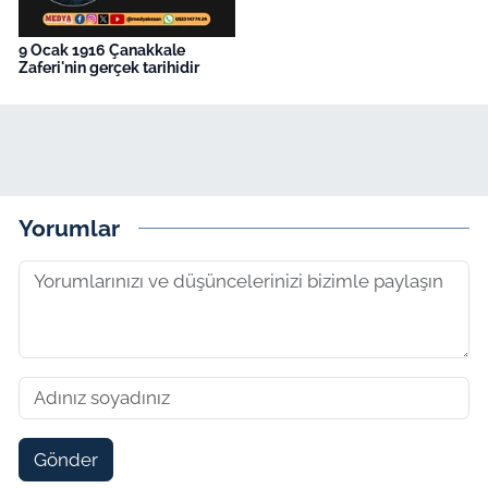
9 Ocak 1916 Çanakkale
Zaferi'nin gerçek tarihidir
Yorumlar
Gönder