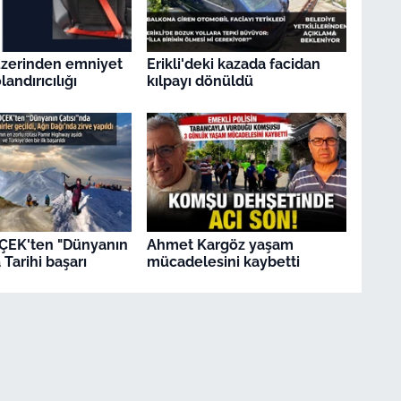
üzerinden emniyet
Erikli'deki kazada facidan
andırıcılığı
kılpayı dönüldü
ÇEK'ten "Dünyanın
Ahmet Kargöz yaşam
 Tarihi başarı
mücadelesini kaybetti