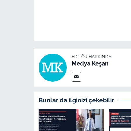
EDITÖR HAKKINDA
Medya Keşan
Bunlar da ilginizi çekebilir