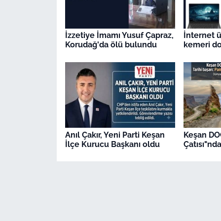
İzzetiye İmamı Yusuf Çapraz,
İnternet 
Korudağ'da ölü bulundu
kemeri dol
Anıl Çakır, Yeni Parti Keşan
Keşan DO
İlçe Kurucu Başkanı oldu
Çatısı"nda