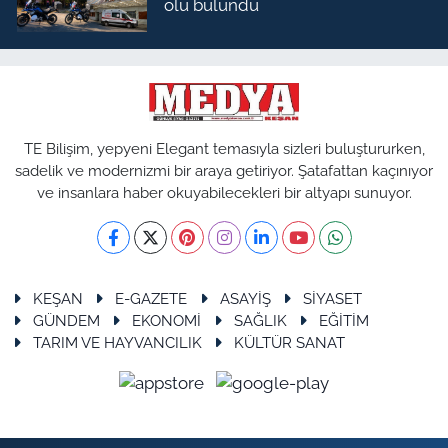
ölü bulundu
TE Bilişim, yepyeni Elegant temasıyla sizleri buluştururken,
sadelik ve modernizmi bir araya getiriyor. Şatafattan kaçınıyor
ve insanlara haber okuyabilecekleri bir altyapı sunuyor.
KEŞAN
E-GAZETE
ASAYİŞ
SİYASET
GÜNDEM
EKONOMİ
SAĞLIK
EĞİTİM
TARIM VE HAYVANCILIK
KÜLTÜR SANAT