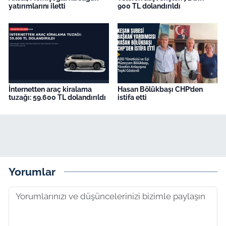
yatırımlarını iletti
900 TL dolandırıldı
İnternetten araç kiralama
Hasan Bölükbaşı CHP’den
tuzağı: 59.600 TL dolandırıldı
istifa etti
Yorumlar