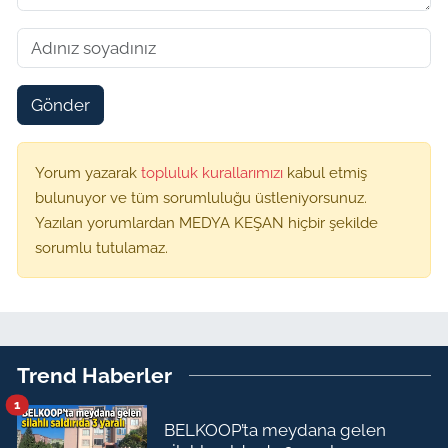
Gönder
Yorum yazarak
topluluk kurallarımızı
kabul etmiş
bulunuyor ve tüm sorumluluğu üstleniyorsunuz.
Yazılan yorumlardan MEDYA KEŞAN hiçbir şekilde
sorumlu tutulamaz.
Trend Haberler
1
BELKOOP’ta meydana gelen