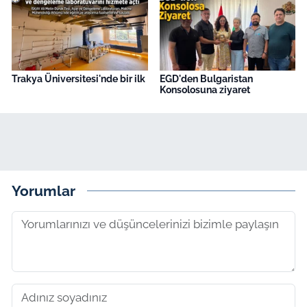
Trakya Üniversitesi'nde bir ilk
EGD'den Bulgaristan
Konsolosuna ziyaret
Yorumlar